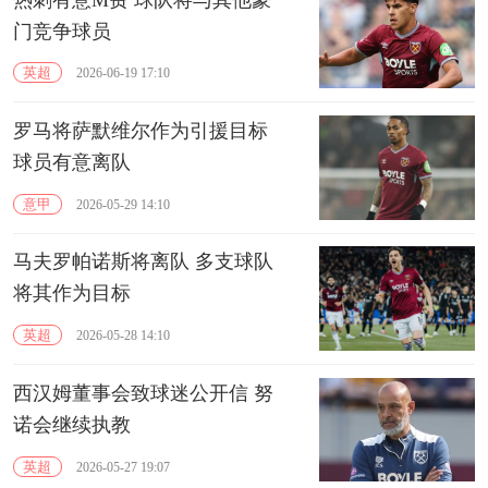
门竞争球员
英超
2026-06-19 17:10
罗马将萨默维尔作为引援目标
球员有意离队
意甲
2026-05-29 14:10
马夫罗帕诺斯将离队 多支球队
将其作为目标
英超
2026-05-28 14:10
西汉姆董事会致球迷公开信 努
诺会继续执教
英超
2026-05-27 19:07