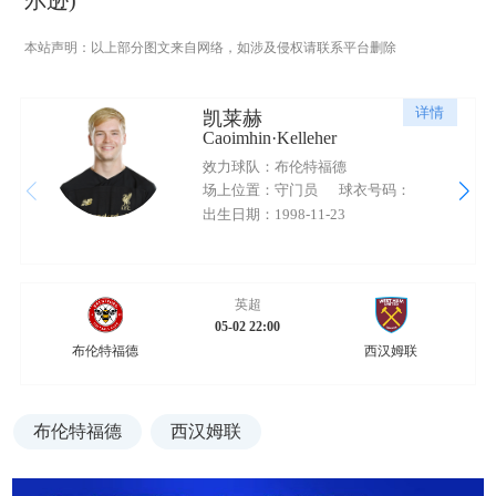
本站声明：以上部分图文来自网络，如涉及侵权请联系平台删除
详情
凯莱赫
Caoimhin·Kelleher
效力球队：布伦特福德
场上位置：守门员
球衣号码：
出生日期：1998-11-23
英超
05-02 22:00
布伦特福德
西汉姆联
布伦特福德
西汉姆联