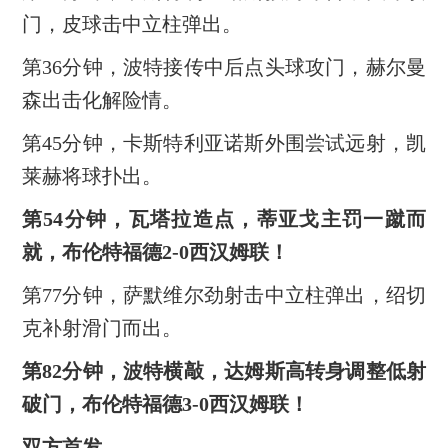
门，皮球击中立柱弹出。
第36分钟，波特接传中后点头球攻门，赫尔曼
森出击化解险情。
第45分钟，卡斯特利亚诺斯外围尝试远射，凯
莱赫将球扑出。
第54分钟，瓦塔拉造点，蒂亚戈主罚一蹴而
就，布伦特福德2-0西汉姆联！
第77分钟，萨默维尔劲射击中立柱弹出，绍切
克补射滑门而出。
第82分钟，波特横敲，达姆斯高转身调整低射
破门，布伦特福德3-0西汉姆联！
双方首发