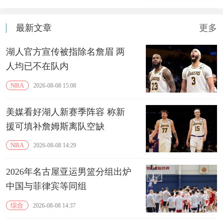
最新文章
更多
湖人官方宣传被指除名詹眉 两
人均已不在队内
NBA
2026-08-08 15:08
美媒看好湖人新赛季阵容 称新
援可填补詹姆斯离队空缺
NBA
2026-08-08 14:29
2026年名古屋亚运男篮分组出炉
中国与菲律宾等同组
综合
2026-08-08 14:37