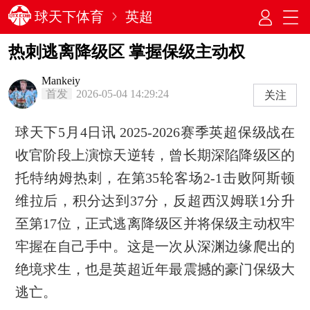
球天下体育
英超
热刺逃离降级区 掌握保级主动权
Mankeiy
首发
2026-05-04 14:29:24
关注
球天下5月4日讯 2025-2026赛季英超保级战在
收官阶段上演惊天逆转，曾长期深陷降级区的
托特纳姆热刺，在第35轮客场2-1击败阿斯顿
维拉后，积分达到37分，反超西汉姆联1分升
至第17位，正式逃离降级区并将保级主动权牢
牢握在自己手中。这是一次从深渊边缘爬出的
绝境求生，也是英超近年最震撼的豪门保级大
逃亡。