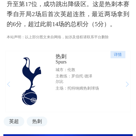
升至第17位，成功跳出降级区。这是热刺本赛
季自开局2场后首次英超连胜，最近两场拿到
的6分，超过此前14场的总积分（5分）。
本站声明：以上部分图文来自网络，如涉及侵权请联系平台删除
详情
热刺
Spurs
城市：伦敦
主教练：罗伯托·德泽
尔比
主场：托特纳姆热刺球场
英超
热刺