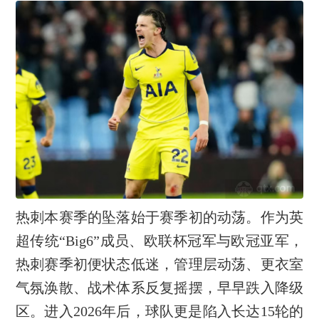
热刺本赛季的坠落始于赛季初的动荡。作为英
超传统“Big6”成员、欧联杯冠军与欧冠亚军，
热刺赛季初便状态低迷，管理层动荡、更衣室
气氛涣散、战术体系反复摇摆，早早跌入降级
区。进入2026年后，球队更是陷入长达15轮的