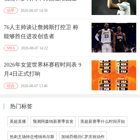
法甲
2026-08-07 14:50
76人主帅谈让詹姆斯打控卫 称
能够胜任进攻创造者
NBA
2026-08-07 14:22
2026年女篮世界杯赛程时间表 9
月4日正式打响
综合
2026-08-07 13:40
热门标签
英超直播
预测阿森纳新赛季首发
英超新赛季什么时间开始
热刺主场悼念维纳布尔斯
加纳乔模仿C罗庆祝动作