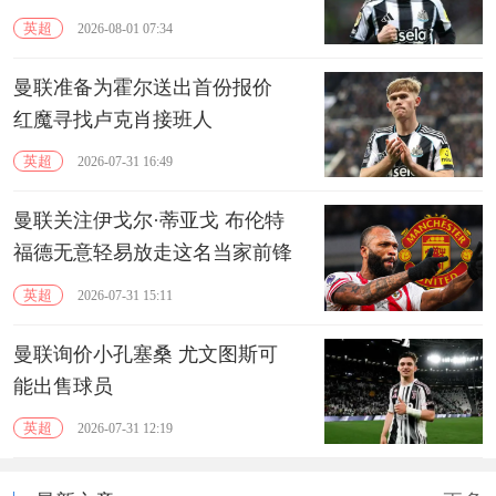
英超
2026-08-01 07:34
曼联准备为霍尔送出首份报价
红魔寻找卢克肖接班人
英超
2026-07-31 16:49
曼联关注伊戈尔·蒂亚戈 布伦特
福德无意轻易放走这名当家前锋
英超
2026-07-31 15:11
曼联询价小孔塞桑 尤文图斯可
能出售球员
英超
2026-07-31 12:19