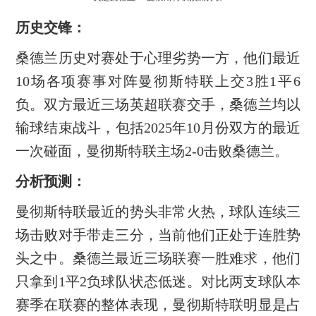
历史交锋：
桑德兰历史对赛处于心理劣势一方，他们最近
10场各项赛事对阵曼彻斯特联上交3胜1平6
负。双方最近三场英超联赛交手，桑德兰均以
输球结束战斗，包括2025年10月份双方的最近
一次碰面，曼彻斯特联主场2-0击败桑德兰。
分析预测：
曼彻斯特联最近的势头非常火热，球队连续三
场击败对手带走三分，当前他们正处于连胜势
头之中。桑德兰最近三场联赛一胜难求，他们
只拿到1平2负球队状态低迷。对比两支球队本
赛季在联赛的整体表现，曼彻斯特联明显是占