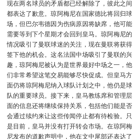
现在两名球员的矛盾都已经解除了，彼此之间
都表达了歉意。琼阿梅尼在国家德比将回归球
场，但巴尔韦德因为伤病原因将缺席，他可能
需要等到下个星期才会回到皇马。琼阿梅尼的
情况吸引了曼联球迷的关注，现在曼联将获得
签下他的机会。这名法国中场吸引了曼联的兴
趣，琼阿梅尼被认为是世界最好中场之一，他
们非常希望这笔交易能够尽快促成。但皇马方
面仍将琼阿梅尼纳入球队计划之中，他仍是球
队的重要球员。接下来，皇马教练席和管理层
面的信息还将继续保持关系，包括他们能是否
会通过续约来让这些传闻停止都有待检验。只
是目前，皇马并没有打开转会市场。在琼阿梅
尼发布的道歉声明中，他在文中尾部还表达了