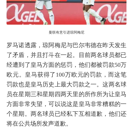
曼联有意引进琼阿梅尼
罗马诺透露，琼阿梅尼与巴尔韦德在昨天发生
了矛盾，并且打斗在一起。目前两名球员都已
经遭到了皇马方面的惩罚，他们都被罚款50万
欧元。皇马获得了100万欧元的罚款，而这笔
罚款也是皇马历史上最大罚款之一。这两名球
员在星期三和星期四两天里的所作所为让皇马
方面非常失望，可以说这是皇马非常糟糕的一
个星期。两名球员已经私下互相道歉，他们还
将在公共场所发声道歉。