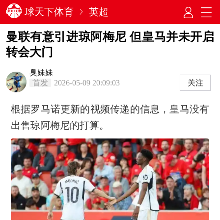
球天下体育
英超
曼联有意引进琼阿梅尼 但皇马并未开启
转会大门
臭妹妹
首发
2026-05-09 20:09:03
关注
根据罗马诺更新的视频传递的信息，皇马没有
出售琼阿梅尼的打算。