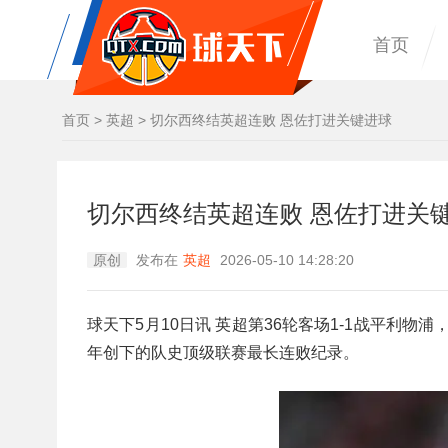
首页
首页
>
英超
>
切尔西终结英超连败 恩佐打进关键进球
切尔西终结英超连败 恩佐打进关
原创
发布在
英超
2026-05-10 14:28:20
球天下5月10日讯 英超第36轮客场1-1战平利物
年创下的队史顶级联赛最长连败纪录。