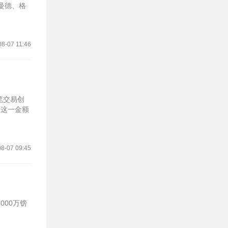
曼德、格
08-07 11:46
笔交易创
，这一金额
8-07 09:45
00万镑