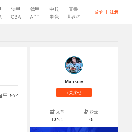
甲
法甲
德甲
中超
直播
|
登录
注册
A
CBA
APP
电竞
世界杯
Mankeiy
+关注他
平1952
文章
粉丝
10761
45