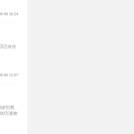
8-06 16:24
后卫已在伦
8-06 12:07
28岁巴西
0万英镑‌