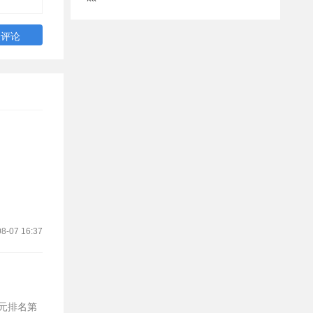
8-07 16:37
欧元排名第