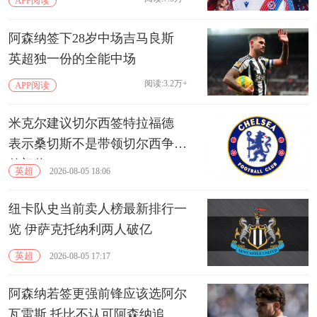
APP阅读
阿森纳签下28岁中场吉马良斯
英超独一份的全能中场
阅读:3.2万+
APP阅读
米克尔建议切尔西签特拉福德
表示桑切斯不是带领切尔西争冠
的门将
英超
2026-08-05 18:06
纽卡队史当前卖人榜最新排行一
览 伊萨克托纳利两人破亿
英超
2026-08-05 17:17
阿森纳若签更强前锋应该选阿尔
瓦雷斯 托比不认可阿森纳追逐