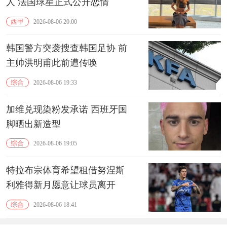
人 法国球星正式公开恋情
西甲
2026-08-06 20:00
韩国警方突袭搜查韩国足协 前
主帅洪明甫此前遭传唤
综合
2026-08-06 19:33
加维兑现染粉发承诺 西班牙国
脚晒出新造型
综合
2026-08-06 19:05
特拉布宗体育希望租借努涅斯
利雅得新月愿意让球员离开
综合
2026-08-06 18:41