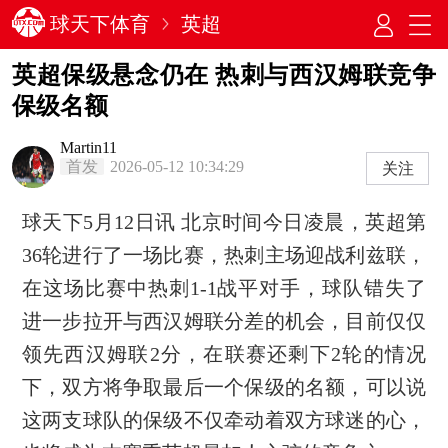
球天下体育
英超
英超保级悬念仍在 热刺与西汉姆联竞争
保级名额
Martin11
首发
2026-05-12 10:34:29
关注
球天下5月12日讯 北京时间今日凌晨，英超第
36轮进行了一场比赛，热刺主场迎战利兹联，
在这场比赛中热刺1-1战平对手，球队错失了
进一步拉开与西汉姆联分差的机会，目前仅仅
领先西汉姆联2分，在联赛还剩下2轮的情况
下，双方将争取最后一个保级的名额，可以说
这两支球队的保级不仅牵动着双方球迷的心，