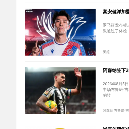
富安健洋加
罗马诺发布标志
敦通过了体检
英超
阿森纳签下2
2026年8月
中场布鲁诺·吉
的转
阿森纳
布鲁诺-