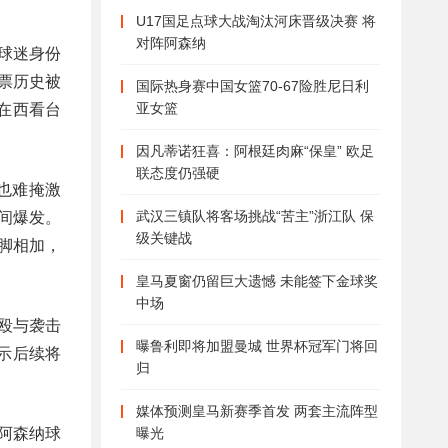
U17国足点球大战淘汰河床晋级决赛 将
对阵阿森纳
球迷身份
票历史被
国际热身赛中国女篮70-67险胜尼日利
亚女篮
在西看台
因凡蒂诺狂喜：阿根廷肉麻“保皇” 欧足
联态度仍强硬
也难掩激
武汉三镇队将客场挑战“苦主”浙江队 保
间爆发。
级关键战
脚相加，
皇马夏窗仍留巨大遗憾 未能签下金球奖
中场
殴与袭击
曝鲁利即将加盟曼城 世界杯冠军门将回
示后续将
归
。
媒体预测皇马新赛季首发 两套主流阵型
曝光
阿森纳球