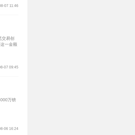
08-07 11:46
笔交易创
，这一金额
8-07 09:45
00万镑
8-06 16:24