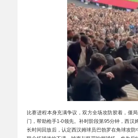
比赛进程本身充满争议，双方全场攻防胶着，僵局
门，帮助枪手1-0领先。补时阶段第95分钟，西
长时间回放后，认定西汉姆球员巴勃罗在角球攻防