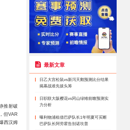
最新文章
日乙大宫松鼠vs新泻天鹅预测比分结果
揭幕战谁先拔头筹
日职联大阪樱花vs冈山绿雉前瞻预测实
力分析
静推射破
但VAR
曝利物浦租借巴萨队长1年明夏可买断
爆西汉姆
巴萨队长阿劳霍告别诺坎普