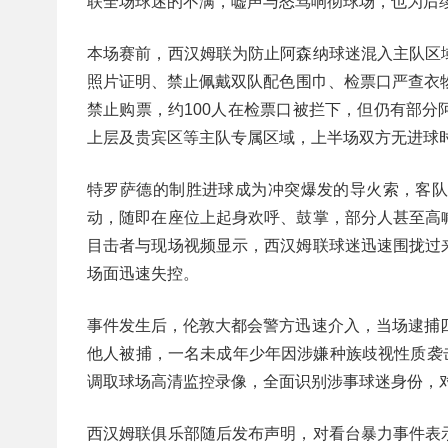
联全场球迷的不满，嘘声与怒骂响彻球场，也为后
本场赛前，西汉姆联为防止阿森纳球迷混入主队区
照片证明、禁止佩戴双队配色围巾、检票口严查衣物
禁止购票，约100人在检票口被拦下，但仍有部
上层及贵宾区等主队专属区域，上半场双方无进球
特罗萨德的制胜进球成为冲突爆发的导火索，客
动，随即在座位上起身欢呼、鼓掌，部分人甚至高
目击者与现场视频显示，西汉姆联球迷迅速围拢过
场面迅速失控。
事件发生后，伦敦大都会警方迅速介入，当场逮捕四
他人被捕，一名未成年少年因涉嫌种族歧视性质袭
调取球场高清监控录像，全面识别涉事球迷身份，
西汉姆联俱乐部随后发布声明，对看台暴力事件表