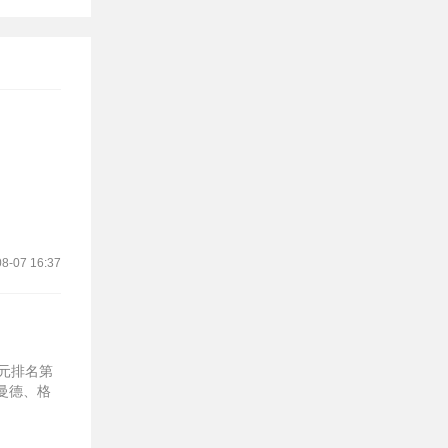
8-07 16:37
欧元排名第
曼德、格