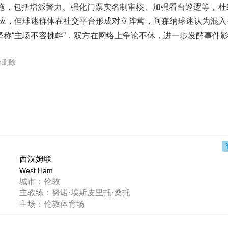
施，包括增派警力、强化门票实名制审核、加强看台巡逻等，杜
回应，但球迷群体在社交平台形成对立阵营，阿森纳球迷认为混入
称“主场不容挑衅”，双方在网络上争论不休，进一步发酵事件
台删除
西汉姆联
West Ham
城市：伦敦
主教练：努诺·埃斯皮里托·桑托
主场：伦敦体育场