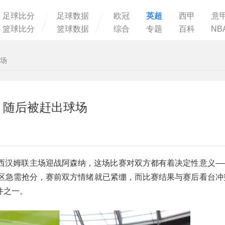
足球比分
足球数据
欧冠
英超
西甲
意
篮球比分
篮球数据
综合
专题
百科
NB
球场
 随后被赶出球场
响，西汉姆联主场迎战阿森纳，这场比赛对双方都有着决定性意义—
级区急需抢分，赛前双方情绪就已紧绷，而比赛结果与赛后看台冲
件之一。