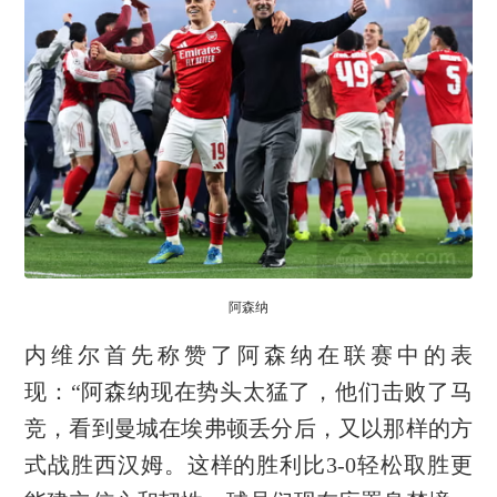
阿森纳
内维尔首先称赞了阿森纳在联赛中的表
现：“阿森纳现在势头太猛了，他们击败了马
竞，看到曼城在埃弗顿丢分后，又以那样的方
式战胜西汉姆。这样的胜利比3-0轻松取胜更