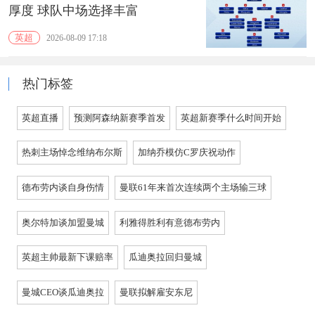
厚度 球队中场选择丰富
英超
2026-08-09 17:18
热门标签
英超直播
预测阿森纳新赛季首发
英超新赛季什么时间开始
热刺主场悼念维纳布尔斯
加纳乔模仿C罗庆祝动作
德布劳内谈自身伤情
曼联61年来首次连续两个主场输三球
奥尔特加谈加盟曼城
利雅得胜利有意德布劳内
英超主帅最新下课赔率
瓜迪奥拉回归曼城
曼城CEO谈瓜迪奥拉
曼联拟解雇安东尼