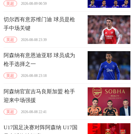
英超
2026-08-09 00:59
切尔西有意苏维门迪 球员是枪
手中场关键
英超
2026-08-08 23:39
阿森纳有意恩迪亚耶 球员成为
枪手选择之一
英超
2026-08-08 23:18
阿森纳官宣吉马良斯加盟 枪手
迎来中场强援
英超
2026-08-08 22:41
U17国足决赛对阵阿森纳 U17国