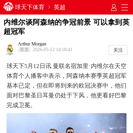
球天下体育
英超
内维尔谈阿森纳的争冠前景 可以拿到英
超冠军
Arthur Morgan
首发
2026-05-12 14:18:41
关注
球天下5月12日讯 曼联名宿加里·内维尔在天空
体育个人播客中表示，阿森纳本赛季英超冠军
基本已定，但在即将到来的欧冠决赛中，他们
面对巴黎圣日耳曼仍处于下风，他更看好巴黎
完成卫冕。