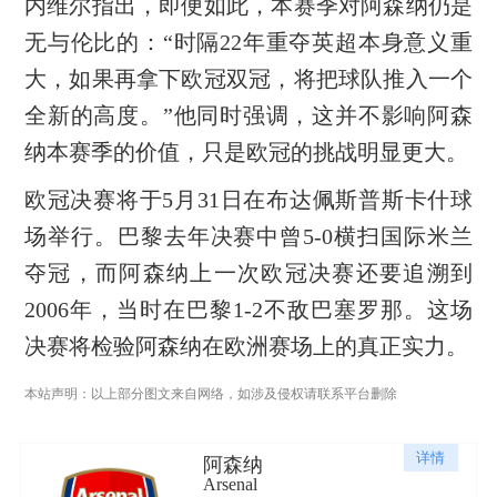
内维尔指出，即便如此，本赛季对阿森纳仍是
无与伦比的：“时隔22年重夺英超本身意义重
大，如果再拿下欧冠双冠，将把球队推入一个
全新的高度。”他同时强调，这并不影响阿森
纳本赛季的价值，只是欧冠的挑战明显更大。
欧冠决赛将于5月31日在布达佩斯普斯卡什球
场举行。巴黎去年决赛中曾5-0横扫国际米兰
夺冠，而阿森纳上一次欧冠决赛还要追溯到
2006年，当时在巴黎1-2不敌巴塞罗那。这场
决赛将检验阿森纳在欧洲赛场上的真正实力。
本站声明：以上部分图文来自网络，如涉及侵权请联系平台删除
详情
阿森纳
Arsenal