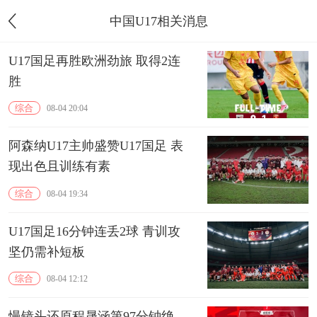
中国U17相关消息
U17国足再胜欧洲劲旅 取得2连
胜
综合
08-04 20:04
阿森纳U17主帅盛赞U17国足 表
现出色且训练有素
综合
08-04 19:34
U17国足16分钟连丢2球 青训攻
坚仍需补短板
综合
08-04 12:12
慢镜头还原程晟涵第97分钟绝