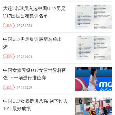
大连2名球员入选中国U-17男足
U17国足公布集训名单
综合
07-27 17:58
中国U17男足集训最新名单出
炉...
综合
07-26 20:04
中国女篮无缘U17女篮世界杯四
强 下一场进行排位赛
综合
07-18 12:59
中国U17女篮挺进八强 创下过去
10年最好成绩