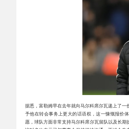
据悉，富勒姆早在去年就向马尔科席尔瓦递上了一份
予他在转会事务上更大的话语权，这一慷慨报价
愿，球队方面非常支持马尔科席尔瓦留队以及长期