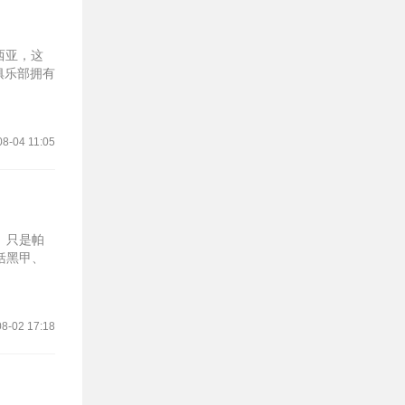
西亚，这
俱乐部拥有
08-04 11:05
。只是帕
括黑甲、
8-02 17:18