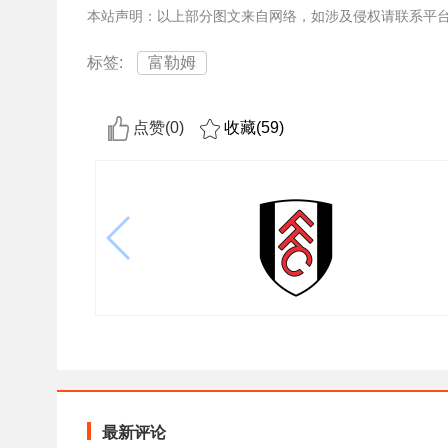
本站声明：以上部分图文来自网络，如涉及侵权请联系平
标签:
富勒姆
点赞(
0
)
收藏(
59
)
最新评论