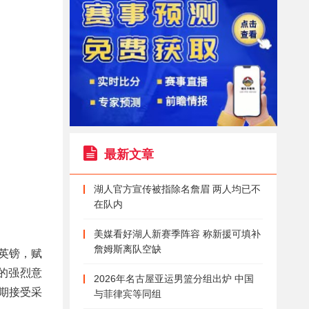
最新文章
湖人官方宣传被指除名詹眉 两人均已不
在队内
美媒看好湖人新赛季阵容 称新援可填补
詹姆斯离队空缺
英镑，赋
的强烈意
2026年名古屋亚运男篮分组出炉 中国
期接受采
与菲律宾等同组