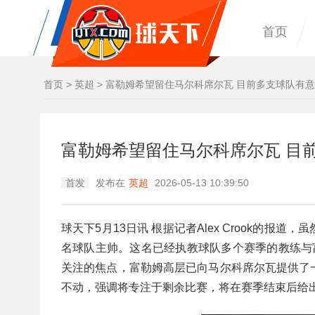
首页
首页
>
英超
>
富勒姆希望留住马尔科席尔瓦 目前多支球队有
富勒姆希望留住马尔科席尔瓦 目
首发
发布在
英超
2026-05-13 10:39:50
球天下5月13日讯 根据记者Alex Crook的
名球队主帅。这名已经执教球队多个赛季的教练与
关注的焦点，富勒姆高层已向马尔科席尔瓦提供了
不动，强调将专注于剩余比赛，将在赛季结束后给