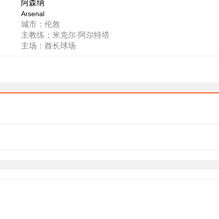
阿森纳
Arsenal
城市：伦敦
主教练：米克尔·阿尔特塔
主场：酋长球场