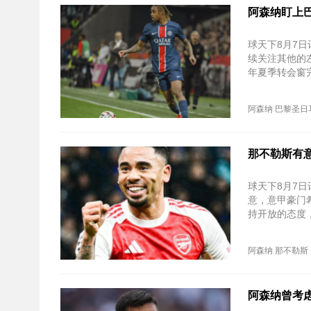
阿森纳盯上
球天下8月7
续关注其他的
年夏季转会窗
阿森纳
巴黎圣日
那不勒斯有
球天下8月7
意，意甲豪门
持开放的态度
阿森纳
那不勒斯
阿森纳曾考