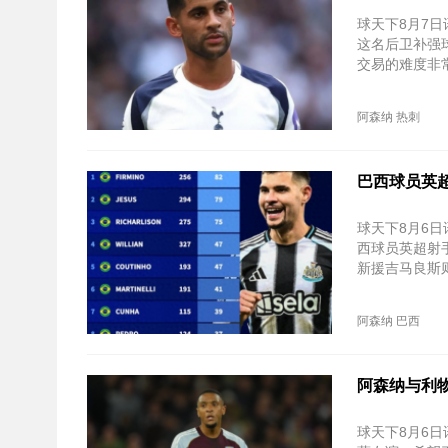
球天下8月7日
这名后卫补强
交易的难度非
阿森纳
热刺
巴西球员英
球天下8月6
西球员英超射
新援吉马良斯
阿森纳
巴西
阿森纳与利
球天下8月6