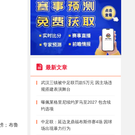
最新文章
武汉三镇被中足联罚款5万元 因主场违
规搭建表演舞台
曝佩莱格里尼续约罗马至2027 包含续
约选项
中足联：延边龙鼎福布斯停赛4场 因球
榜；布鲁
场出现暴力行为