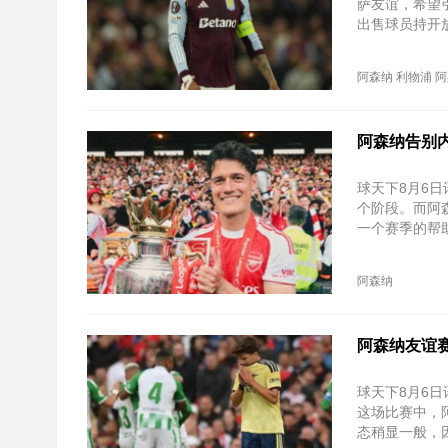
萨友谊，希望
出售球员持开
阿森纳
利物浦
阿
阿森纳告别
球天下8月6
个阶段。而阿
一个赛季的帮
阿森纳
阿森纳友谊
球天下8月6
这场比赛中，
态稍显一般，