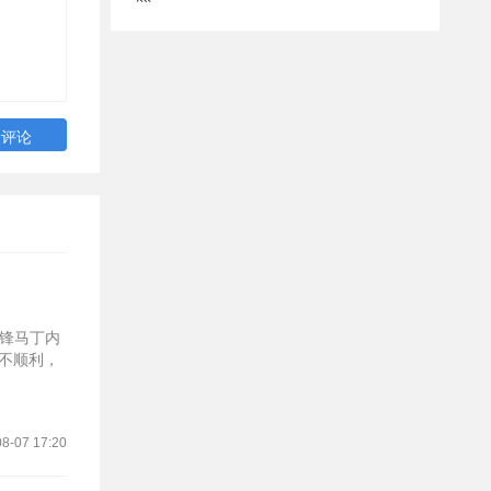
前锋马丁内
不顺利，
8-07 17:20