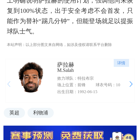
上明确说明萨拉赫的使用计划，强调他尚未恢
复到100%状态，出于安全考虑不会首发，只
能作为替补“踢几分钟”，但能登场就足以提振
球队士气。
本站声明：以上部分图文来自网络，如涉及侵权请联系平台删除
详情
萨拉赫
M.Salah
效力球队：特拉布宗
场上位置：前锋
球衣号码：10
出生日期：1992-06-15
英超
利物浦