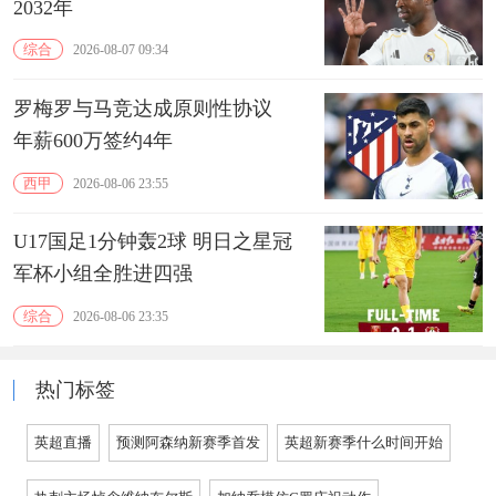
2032年
综合
2026-08-07 09:34
罗梅罗与马竞达成原则性协议
年薪600万签约4年
西甲
2026-08-06 23:55
U17国足1分钟轰2球 明日之星冠
军杯小组全胜进四强
综合
2026-08-06 23:35
热门标签
英超直播
预测阿森纳新赛季首发
英超新赛季什么时间开始