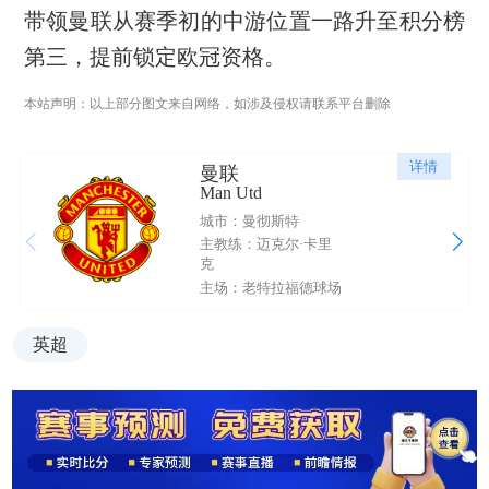
带领曼联从赛季初的中游位置一路升至积分榜
第三，提前锁定欧冠资格。
本站声明：以上部分图文来自网络，如涉及侵权请联系平台删除
详情
曼联
Man Utd
城市：曼彻斯特
主教练：迈克尔·卡里
克
主场：老特拉福德球场
英超