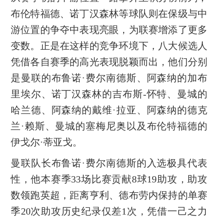
布伦特福德、诺丁汉森林等球队则在保级与中
游位置的争夺中表现亮眼，为联赛增添了更多
变数。正是在这样的竞争环境下，八大候选人
凭借各自赛季的高光表现脱颖而出，他们分别
是曼联的布鲁诺·费尔南德斯、阿森纳的加布
里埃尔、诺丁汉森林的吉布斯-怀特、曼城的
哈兰德、阿森纳的戴维·拉亚、阿森纳的德克
兰·赖斯、曼城的塞梅尼奥以及布伦特福德的
伊戈尔·蒂亚戈。
曼联队长布鲁诺·费尔南德斯的入选极具代表
性，他本赛季33场比赛贡献8球19助攻，助攻
数领跑英超，距离亨利、德布劳内保持的单赛
季20次助攻历史纪录仅差1次，凭借一己之力