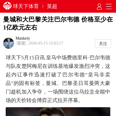
球天下体育
英超
曼城和大巴黎关注巴尔韦德 价格至少在
1亿欧元左右
Mankeiy
首发
2026-05-15 15:03:17
关注
球天下5月15日讯 皇马中场费德里科·巴尔韦德
与队友楚阿梅尼在训练基地爆发激烈冲突，这
起内讧事件迅速打破了巴尔韦德“皇马非卖
品”的固有标签，曼城、巴黎圣日耳曼两大豪
门趁机加入争夺，一场围绕这位乌拉圭全能中
场的天价转会博弈正式拉开序幕。