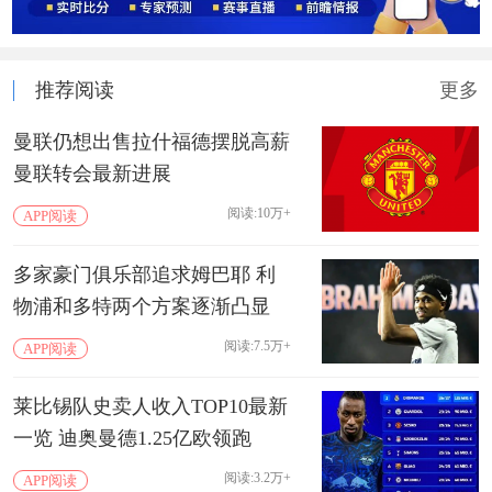
推荐阅读
更多
曼联仍想出售拉什福德摆脱高薪
曼联转会最新进展
阅读:10万+
APP阅读
多家豪门俱乐部追求姆巴耶 利
物浦和多特两个方案逐渐凸显
阅读:7.5万+
APP阅读
莱比锡队史卖人收入TOP10最新
一览 迪奥曼德1.25亿欧领跑
阅读:3.2万+
APP阅读