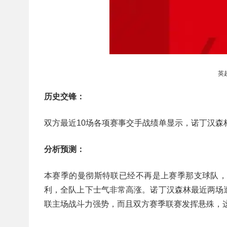
英
历史交锋：
双方最近10场各项赛事交手战绩单显示，诺丁汉森
分析预测：
本赛季的曼彻斯特联已经不再是上赛季那支球队
利，全队上下士气非常高涨。诺丁汉森林最近两场
联主场战斗力强势，而且双方赛季联赛发挥悬殊，