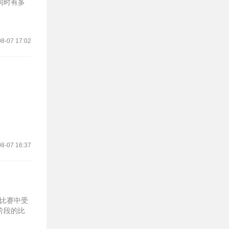
同时有多
8-07 17:02
8-07 16:37
的比赛中受
阶段的比