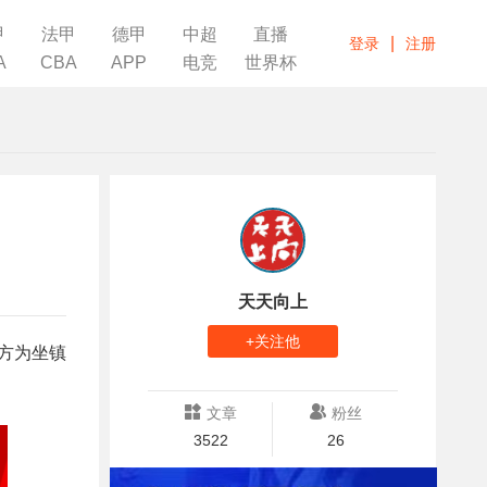
甲
法甲
德甲
中超
直播
|
登录
注册
A
CBA
APP
电竞
世界杯
天天向上
+关注他
双方为坐镇
文章
粉丝
3522
26