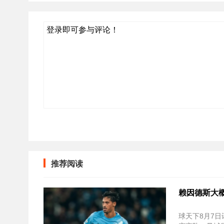
登录即可参与评论！
推荐阅读
赖因德斯大
球天下8月7