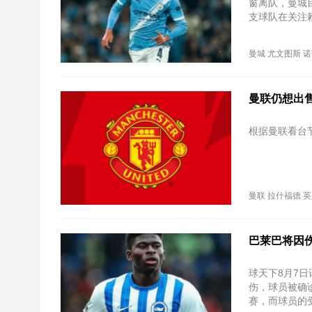
窗离队，曼城
支球队在关注
曼城
尤文图斯
诺
曼联仍想出
根据曼联看台
曼联
拉什福德
英
巴莱巴将因
球天下8月7
伤，球员被确
赛，而球员的