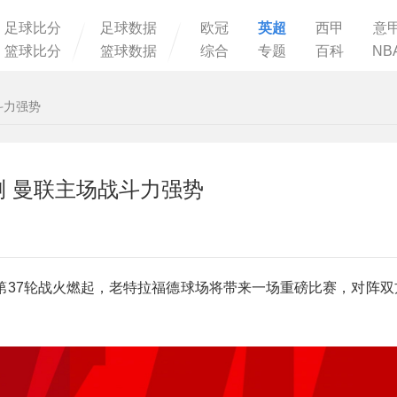
足球比分
足球数据
欧冠
英超
西甲
意
篮球比分
篮球数据
综合
专题
百科
NB
斗力强势
测 曼联主场战斗力强势
英超联赛第37轮战火燃起，老特拉福德球场将带来一场重磅比赛，对阵