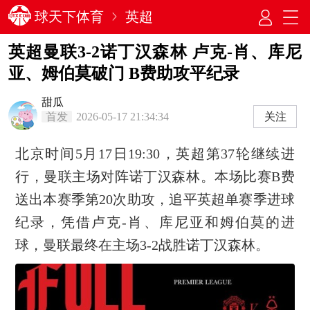
球天下体育
英超
英超曼联3-2诺丁汉森林 卢克-肖、库尼
亚、姆伯莫破门 B费助攻平纪录
甜瓜
首发
2026-05-17 21:34:34
关注
北京时间5月17日19:30，英超第37轮继续进
行，曼联主场对阵诺丁汉森林。本场比赛B费
送出本赛季第20次助攻，追平英超单赛季进球
纪录，凭借卢克-肖、库尼亚和姆伯莫的进
球，曼联最终在主场3-2战胜诺丁汉森林。