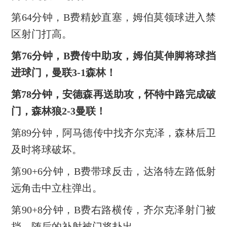
第64分钟，B费精妙直塞，姆伯莫领球进入禁
区射门打高。
第76分钟，B费传中助攻，姆伯莫伸脚将球挡
进球门，曼联3-1森林！
第78分钟，安德森再送助攻，怀特中路完成破
门，森林狼2-3曼联！
第89分钟，阿马德传中找齐尔克泽，森林后卫
及时将球破坏。
第90+6分钟，B费带球反击，达洛特左路低射
远角击中立柱弹出。
第90+8分钟，B费右路横传，齐尔克泽射门被
挡，随后的补射被门将扑出。