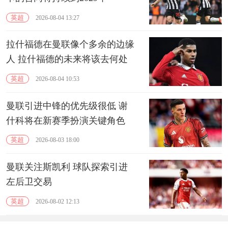
英超
2026-08-04 13:27
拉什福德在曼联像个多余的边缘
人 拉什福德的未来将该去何处
英超
2026-08-04 10:53
曼联引进中锋的优先级很低 谢
什科将在新赛季扮演关键角色
英超
2026-08-03 18:00
曼联关注斯凯利 球队探索引进
左后卫交易
英超
2026-08-02 12:13