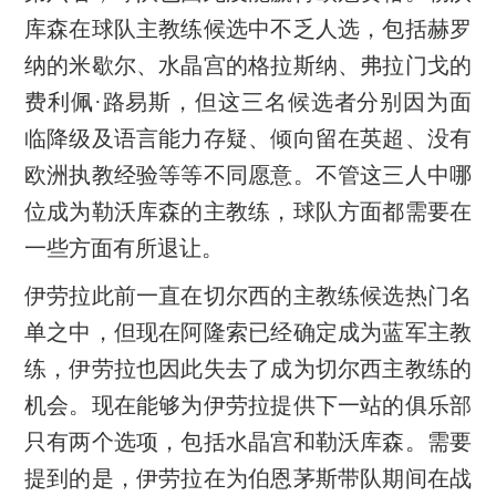
库森在球队主教练候选中不乏人选，包括赫罗
纳的米歇尔、水晶宫的格拉斯纳、弗拉门戈的
费利佩·路易斯，但这三名候选者分别因为面
临降级及语言能力存疑、倾向留在英超、没有
欧洲执教经验等等不同愿意。不管这三人中哪
位成为勒沃库森的主教练，球队方面都需要在
一些方面有所退让。
伊劳拉此前一直在切尔西的主教练候选热门名
单之中，但现在阿隆索已经确定成为蓝军主教
练，伊劳拉也因此失去了成为切尔西主教练的
机会。现在能够为伊劳拉提供下一站的俱乐部
只有两个选项，包括水晶宫和勒沃库森。需要
提到的是，伊劳拉在为伯恩茅斯带队期间在战