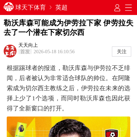
球天下体育
英超
勒沃库森可能成为伊劳拉下家 伊劳拉失
去了一个潜在下家切尔西
天天向上
首发
2026-05-18 16:10:56
关注
根据踢球者的报道，勒沃库森与伊劳拉不乏绯
闻，后者被认为非常适合球队的帅位。在阿隆
索成为切尔西主教练之后，伊劳拉在未来的选
择上少了1个选项，而同时勒沃库森也因此获
得了全新窗口的打开。