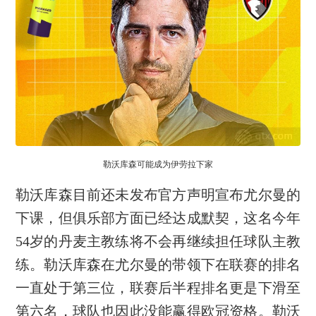
勒沃库森可能成为伊劳拉下家
勒沃库森目前还未发布官方声明宣布尤尔曼的
下课，但俱乐部方面已经达成默契，这名今年
54岁的丹麦主教练将不会再继续担任球队主教
练。勒沃库森在尤尔曼的带领下在联赛的排名
一直处于第三位，联赛后半程排名更是下滑至
第六名，球队也因此没能赢得欧冠资格。勒沃