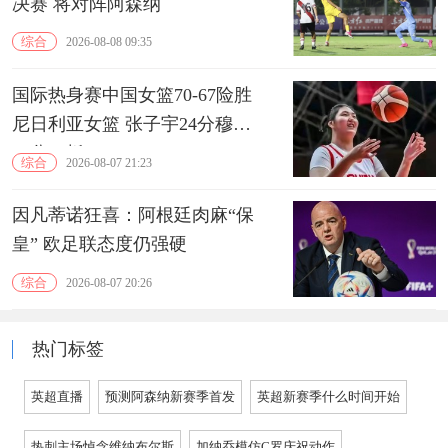
决赛 将对阵阿森纳
综合
2026-08-08 09:35
国际热身赛中国女篮70-67险胜
尼日利亚女篮 张子宇24分穆萨
15分10板
综合
2026-08-07 21:23
因凡蒂诺狂喜：阿根廷肉麻“保
皇” 欧足联态度仍强硬
综合
2026-08-07 20:26
热门标签
英超直播
预测阿森纳新赛季首发
英超新赛季什么时间开始
热刺主场悼念维纳布尔斯
加纳乔模仿C罗庆祝动作