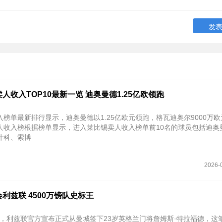
人收入TOP10最新一览 迪奥曼德1.25亿欧领跑
榜单最新排行显示，迪奥曼德以1.25亿欧元领跑，格瓦迪奥尔9000万
人收入榜根据榜单显示，进入莱比锡卖人收入榜单前10名的球员包括迪奥
什科、索博
2026-
利兹联 4500万镑队史标王
7日，利兹联官方宣布正式从曼城签下23岁英格兰门将詹姆斯·特拉福德，这