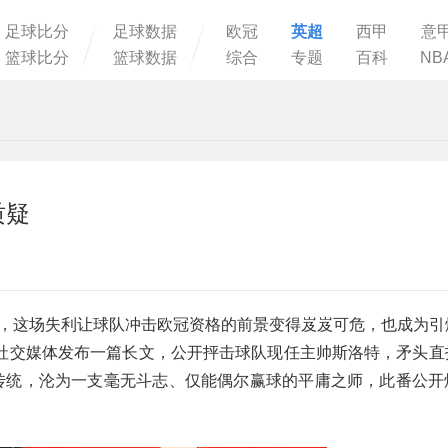
足球比分
足球数据
欧冠
英超
西甲
意
篮球比分
篮球数据
综合
专题
百科
NB
质疑
拉后，这场失利让球队冲击欧冠资格的前景变得岌岌可危，也成为
社交媒体发布一篇长文，公开抨击球队现任主帅斯洛特，矛头直
球传统，沦为一支毫无斗志、仅能偶尔赢球的平庸之师，此番公开