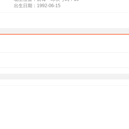
出生日期：1992-06-15