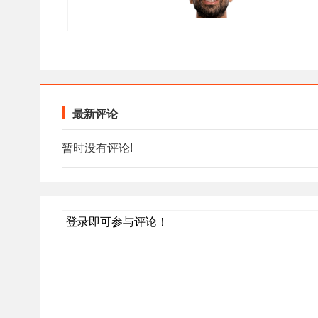
最新评论
暂时没有评论!
登录即可参与评论！