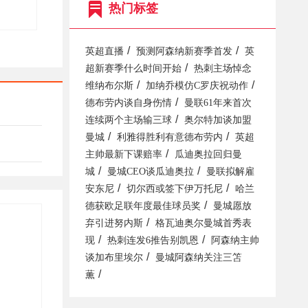
热门标签
/
/
英超直播
预测阿森纳新赛季首发
英
/
超新赛季什么时间开始
热刺主场悼念
/
/
维纳布尔斯
加纳乔模仿C罗庆祝动作
/
德布劳内谈自身伤情
曼联61年来首次
/
连续两个主场输三球
奥尔特加谈加盟
/
/
曼城
利雅得胜利有意德布劳内
英超
/
主帅最新下课赔率
瓜迪奥拉回归曼
/
/
城
曼城CEO谈瓜迪奥拉
曼联拟解雇
/
/
安东尼
切尔西或签下伊万托尼
哈兰
/
德获欧足联年度最佳球员奖
曼城愿放
/
弃引进努内斯
格瓦迪奥尔曼城首秀表
/
/
现
热刺连发6推告别凯恩
阿森纳主帅
/
谈加布里埃尔
曼城阿森纳关注三笘
/
薫