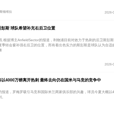
斯顿维拉
2026-0
斯彭斯 球队希望补充右后卫位置
讯 根据博主AnfieldSector的报道，利物浦目前对效力于热刺的后卫斯彭
夏季转会窗补强右后卫的位置，而有着出色实力的斯彭斯是球队认为合适
继
2026-0
以4000万镑离开热刺 最终去向仍在国米与马竞的竞争中
的报道，罗梅罗吸引马竞和国际米兰两家俱乐部的兴趣，球员今夏大概以40
刺。