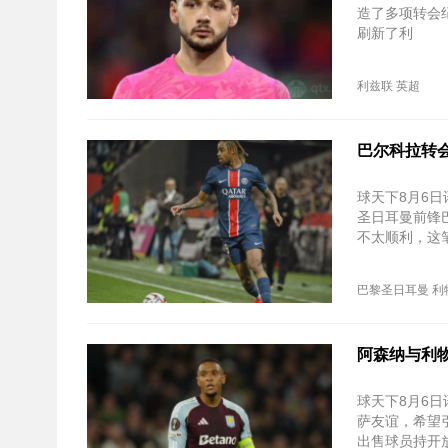
造了多项转会纪
刷新了利
利兹联
英超
巴尔科拉转
球天下8月6
圣日耳曼前锋
不太顺利，这
巴黎圣日耳曼
利
阿森纳与利
球天下8月6
萨友谊，希望
出售球员持开