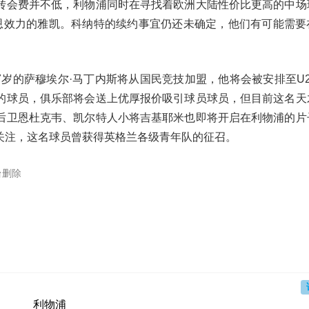
转会费并不低，利物浦同时在寻找着欧洲大陆性价比更高的中场
恩效力的雅凯。科纳特的续约事宜仍还未确定，他们有可能需要
7岁的萨穆埃尔·马丁内斯将从国民竞技加盟，他将会被安排至U
的球员，俱乐部将会送上优厚报价吸引球员球员，但目前这名天
后卫恩杜克韦、凯尔特人小将吉基耶米也即将开启在利物浦的片
关注，这名球员曾获得英格兰各级青年队的征召。
台删除
利物浦