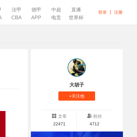
甲
法甲
德甲
中超
直播
|
登录
注册
A
CBA
APP
电竞
世界杯
大胡子
+关注他
文章
粉丝
22471
4712