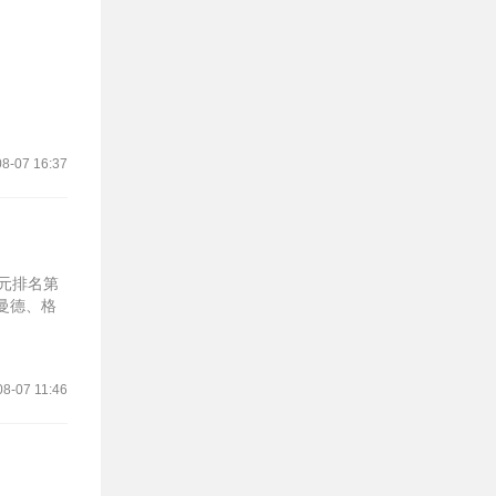
8-07 16:37
欧元排名第
曼德、格
08-07 11:46