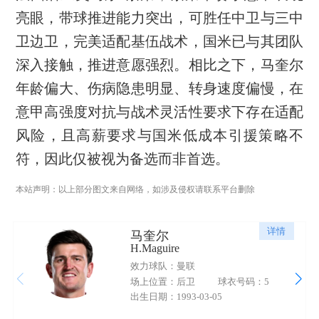
亮眼，带球推进能力突出，可胜任中卫与三中
卫边卫，完美适配基伍战术，国米已与其团队
深入接触，推进意愿强烈。相比之下，马奎尔
年龄偏大、伤病隐患明显、转身速度偏慢，在
意甲高强度对抗与战术灵活性要求下存在适配
风险，且高薪要求与国米低成本引援策略不
符，因此仅被视为备选而非首选。
本站声明：以上部分图文来自网络，如涉及侵权请联系平台删除
详情
马奎尔
H.Maguire
效力球队：曼联
场上位置：后卫
球衣号码：5
出生日期：1993-03-05