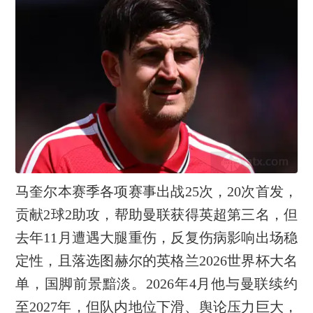
马奎尔本赛季各项赛事出战25次，20次首发，
贡献2球2助攻，帮助曼联获得英超第三名，但
去年11月遭遇大腿重伤，反复伤病影响出场稳
定性，且落选图赫尔的英格兰2026世界杯大名
单，国脚前景黯淡。2026年4月他与曼联续约
至2027年，但队内地位下滑、舆论压力巨大，