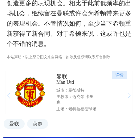
创造更多的表现机会。相比于此前低频率的出
场机会，继续留在曼联或许会为希顿带来更多
的表现机会。不管情况如何，至少当下希顿重
新获得了新合同。对于希顿来说，这或许也是
个不错的消息。
本站声明：以上部分图文来自网络，如涉及侵权请联系平台删除
详情
曼联
Man Utd
城市：曼彻斯特
主教练：迈克尔·卡里
克
主场：老特拉福德球场
曼联
英超