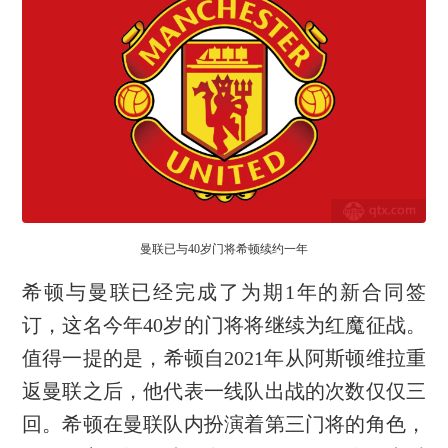
曼联已与40岁门将希顿续约一年
希顿与曼联已经完成了为期1年的新合同签
订，这名今年40岁的门将将继续为红魔征战。
值得一提的是，希顿自2021年从阿斯顿维拉重
返曼联之后，他代表一线队出战的次数仅仅三
回。希顿在曼联队内扮演着第三门将的角色，