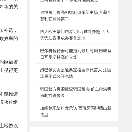
35年的关
佛得角门将亮相智利俱乐部主场 月薪全
智利联赛排第二
加补选，
四大欧洲豪门访港近9万球迷奔赴 四大
优势助香港成办赛首选地
政效率的
巴尔科拉转会可能拖到最后时刻 巴黎圣
日耳曼坚持高价立场
的巨额资
姆巴佩女友是迪奥宝格丽双代言人 法国
上显得更
球星正式公开恋情
韩国警方突袭搜查韩国足协 前主帅洪明
才能推进
甫此前遭传唤
模块化组
加维兑现染粉发承诺 西班牙国脚晒出新
造型
成土地协议