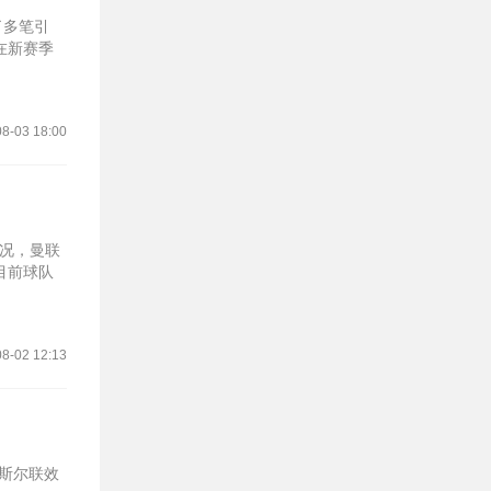
了多笔引
在新赛季
8-03 18:00
情况，曼联
目前球队
8-02 12:13
斯尔联效