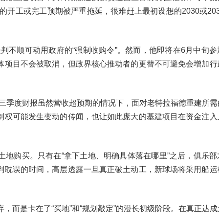
的开工或完工预期被严重拖延，很难赶上最初设想的2030或20
判不顺可动用政府的“强制收购令”。然而，他即将在6月中旬参
体项目不会被取消，但政界核心推动者的更替不可避免会增加行
年第三季度财报虽然营收超预期的情况下，面对老特拉福德重建所需
制权可能发生变动的传闻，也让如此庞大的基建项目在资金注入
土地购买。只有在“拿下土地、明确具体落在哪里”之后，俱乐部
判耽误的时间，高层透露一旦真正破土动工，新球场将采用船运
，而是卡在了“买地”和“规划敲定”的漫长初级阶段。在真正达