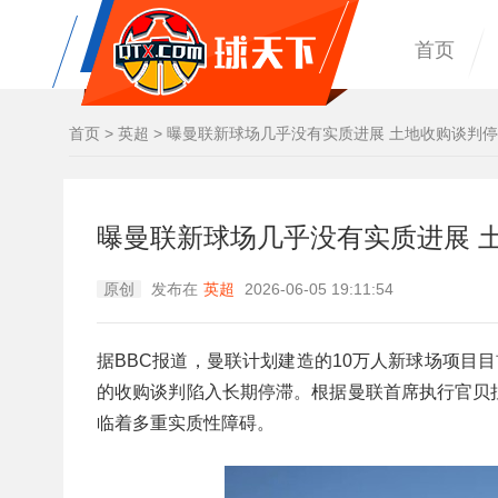
首页
首页
>
英超
>
曝曼联新球场几乎没有实质进展 土地收购谈判
曝曼联新球场几乎没有实质进展 
原创
发布在
英超
2026-06-05 19:11:54
据BBC报道，曼联计划建造的10万人新球场项目
的收购谈判陷入长期停滞。根据曼联首席执行官贝
临着多重实质性障碍。