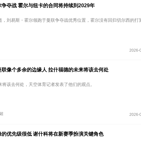
争夺战 霍尔与纽卡的合同将持续到2029年
道，刘易斯・霍尔领跑于曼联争夺战优秀位置，霍尔没有回归切尔西的打
2026-0
曼联像个多余的边缘人 拉什福德的未来将该去何处
来将该去何处，天空体育记者发表了他们的观点。
超
2026-0
锋的优先级很低 谢什科将在新赛季扮演关键角色