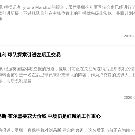
讯 根据记者Tyrone Marshall的报道，虽然曼联今年夏季转会窗已经进行
续引进新援，不过球队目前在中锋位置上的引援优先级非常低，曼联计划
他
2026-0
凯利 球队探索引进左后卫交易
日讯 根据英国媒体独立报的报道，曼联目前正在关注阿森纳后卫斯凯利的
季转会窗引进一名左后卫球员来补充球队的阵容，作为卢克肖的接班人。
标，而斯凯利是曼
2026-0
易斯·霍尔需要花大价钱 中场仍是红魔的工作重心
的报道，曼联一直保持着对刘易斯·霍尔的兴趣，这名后卫当前正在为纽卡