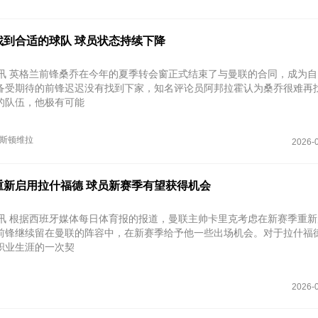
找到合适的球队 球员状态持续下降
日讯 英格兰前锋桑乔在今年的夏季转会窗正式结束了与曼联的合同，成为
备受期待的前锋迟迟没有找到下家，知名评论员阿邦拉霍认为桑乔很难再
的队伍，他极有可能
斯顿维拉
2026-0
重新启用拉什福德 球员新赛季有望获得机会
日讯 根据西班牙媒体每日体育报的报道，曼联主帅卡里克考虑在新赛季重
前锋继续留在曼联的阵容中，在新赛季给予他一些出场机会。对于拉什福
职业生涯的一次契
2026-0