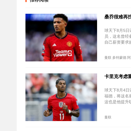
桑乔很难再
球天下8月5
员，这名曾经
自己薪资要求
曼联
多特蒙德
阿
卡里克考虑
球天下8月4
福德，将这名
这也是他提升
曼联