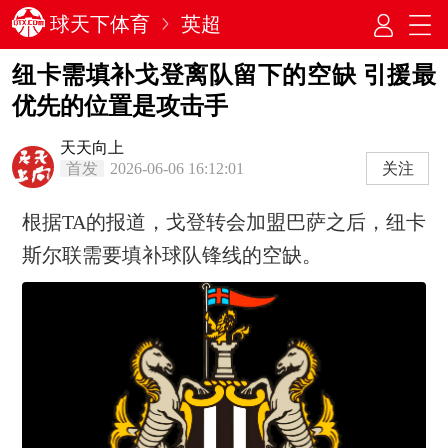
球天下体育
英超
纽卡需填补戈登离队留下的空缺 引援最
优先的位置是攻击手
天天向上
首发
2026-06-06 16:12:01
关注
根据TA的报道，戈登转会加盟巴萨之后，纽卡
斯尔联需要填补球队锋线的空缺。