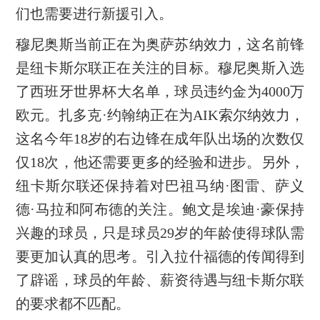
们也需要进行新援引入。
穆尼奥斯当前正在为奥萨苏纳效力，这名前锋
是纽卡斯尔联正在关注的目标。穆尼奥斯入选
了西班牙世界杯大名单，球员违约金为4000万
欧元。扎多克·约翰纳正在为AIK索尔纳效力，
这名今年18岁的右边锋在成年队出场的次数仅
仅18次，他还需要更多的经验和进步。另外，
纽卡斯尔联还保持着对巴祖马纳·图雷、萨义
德·马拉和阿布德的关注。鲍文是埃迪·豪保持
兴趣的球员，只是球员29岁的年龄使得球队需
要更加认真的思考。引入拉什福德的传闻得到
了辟谣，球员的年龄、薪资待遇与纽卡斯尔联
的要求都不匹配。