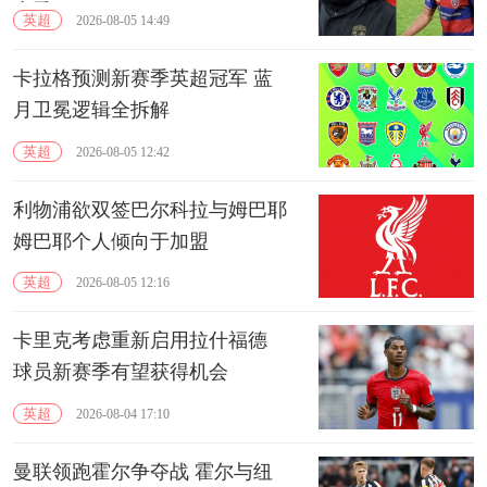
赛季
英超
2026-08-05 14:49
卡拉格预测新赛季英超冠军 蓝
月卫冕逻辑全拆解
英超
2026-08-05 12:42
利物浦欲双签巴尔科拉与姆巴耶
‌姆巴耶个人倾向于加盟
英超
2026-08-05 12:16
卡里克考虑重新启用拉什福德
球员新赛季有望获得机会
英超
2026-08-04 17:10
曼联领跑霍尔争夺战 霍尔与纽