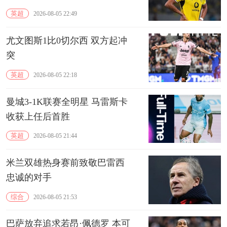
英超
2026-08-05 22:49
尤文图斯1比0切尔西 双方起冲
突
英超
2026-08-05 22:18
曼城3-1K联赛全明星 马雷斯卡
收获上任后首胜
英超
2026-08-05 21:44
米兰双雄热身赛前致敬巴雷西
忠诚的对手
综合
2026-08-05 21:53
巴萨放弃追求若昂·佩德罗 本可