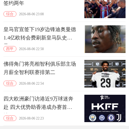
签约两年
综合
2026-08-06 23:08
皇马官宣签下19岁边锋迪奥曼德
1.4亿欧转会费刷新皇马队史纪
录
西甲
2026-08-06 22:58
佛得角门将亮相智利俱乐部主场
月薪全智利联赛排第二
综合
2026-08-06 22:54
四大欧洲豪门访港近9万球迷奔
赴 四大优势助香港成办赛首选
地
综合
2026-08-06 22:23