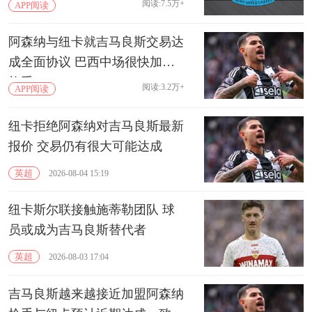
阅读:7.5万+
APP阅读
阿森纳与纽卡就吉马良斯交易达
成全面协议 巴西中场很快加盟
枪手
阅读:3.2万+
APP阅读
纽卡拒绝阿森纳对吉马良斯最新
报价 交易仍有很大可能达成
英超
2026-08-04 15:19
纽卡斯尔联接触施蒂勒团队 球
员或成为吉马良斯替代者
英超
2026-08-03 17:04
吉马良斯越来越接近加盟阿森纳