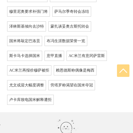
穆里尼奥要求补强门将
萨马尔季奇转会冻结
泽林斯基倾向去沙特
蒙扎谈妥奥古斯托转会
国米将敲定巴洛贡
布冯生涯数据荣誉一览
斯卡马卡选择国米
意甲直播
AC米兰有意冈萨雷斯
AC米兰再报价穆萨被拒
赖恩德斯称偶像是梅西
尤文或迎大幅度调整
劳塔罗称渴望在国米夺冠
卢卡库致电国米解释遭拒