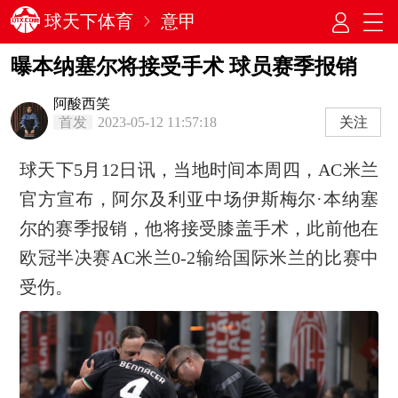
球天下体育
意甲
曝本纳塞尔将接受手术 球员赛季报销
阿酸西笑
首发
2023-05-12 11:57:18
关注
球天下5月12日讯，当地时间本周四，AC米兰
官方宣布，阿尔及利亚中场伊斯梅尔·本纳塞
尔的赛季报销，他将接受膝盖手术，此前他在
欧冠半决赛AC米兰0-2输给国际米兰的比赛中
受伤。