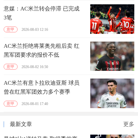
意媒：AC米兰转会停滞 已完成
3笔
意甲
2026-08-03 12:16
AC米兰拒绝将莱奥先租后卖 红
黑军团要求的报价不低
意甲
2026-08-02 16:50
AC米兰有意卜拉欣迪亚斯 球员
曾在红黑军团效力多个赛季
意甲
2026-08-01 17:40
最新文章
更多