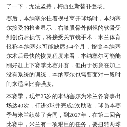
了一下，无法坚持，梅西亚斯替补登场。
赛后，本纳塞尔拄着拐杖离开球场时，本纳塞
尔接受的检查显示，右膝股骨外侧髁的软骨受
到创伤后损伤，将接受关节镜手术，米兰体育
报称本纳塞尔可能缺席3-4个月，按照本纳塞
尔术后最快的恢复程度来看，本纳塞尔可能能
刚好赶上下赛季比赛开赛，但由于伤愈在加上
没有系统的训练，本纳塞尔也需要面对一段时
间来适应比赛强度。
本赛季，现年25岁的本纳塞尔为米兰各赛事出
场达40次，打进3球并完成2次助攻，球员本赛
季与米兰续签了合同，到2027年，在第二回合
比赛中，米兰有一项艰巨的任务，要扭转两球