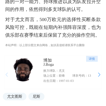
路的一对一能力、持球推进以及为队友拉开空
间的作用，依然得到多支球队的认可。
对于尤文而言，500万欧元的选择性买断条款
风险可控，既能在短期内补强阵容深度，也为
俱乐部在赛季结束后保留了充分的操作空间。
本站声明：以上部分图文来自网络，如涉及侵权请联系平台删除
详情
博加
J.Boga
效力球队：尤文
场上位置：前锋
球衣号码：13
出生日期：1997-01-03
尤文图斯
尼斯