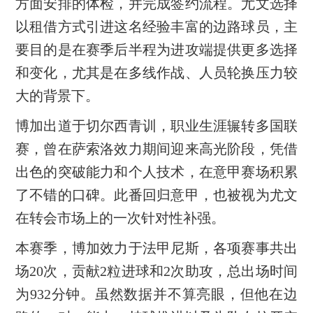
方面安排的体检，并完成签约流程。尤文选择
以租借方式引进这名经验丰富的边路球员，主
要目的是在赛季后半程为进攻端提供更多选择
和变化，尤其是在多线作战、人员轮换压力较
大的背景下。
博加出道于切尔西青训，职业生涯辗转多国联
赛，曾在萨索洛效力期间迎来高光阶段，凭借
出色的突破能力和个人技术，在意甲赛场积累
了不错的口碑。此番回归意甲，也被视为尤文
在转会市场上的一次针对性补强。
本赛季，博加效力于法甲尼斯，各项赛事共出
场20次，贡献2粒进球和2次助攻，总出场时间
为932分钟。虽然数据并不算亮眼，但他在边