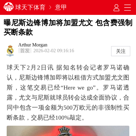
球天下体育
意甲
曝尼斯边锋博加将加盟尤文 包含费强制
买断条款
Arthur Morgan
首发
2026-02-02 09:16:16
关注
球天下2月2日讯 据知名转会记者罗马诺确
认，尼斯边锋博加即将以租借方式加盟尤文图
斯，这笔交易已经“Here we go”。罗马诺透
露，尤文与尼斯就球员转会达成全面协议，合
同中包含一项金额为500万欧元的非强制性买
断条款，交易已经100%敲定。