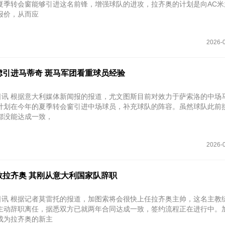
夏季转会窗能够引进这名前锋，增强球队的进攻，拉齐奥的计划是向AC米
报价，从而应
2026-0
虑引进马蒂奇 斑马军团看重球员经验
0日讯 根据意大利媒体新闻报的报道，尤文图斯目前对效力于萨索洛的中场
计划在今年的夏季转会窗引进中场球员，补充球队的阵容。虽然球队此前
都没能达成一致，
2026-0
教拉齐奥 其刚从意大利国家队辞职
6日讯 根据记者莫雷托的报道，加图索将会很快上任拉齐奥主帅，这名主教
主动辞职离任，据悉双方已就两年合同达成一致，签约流程正在进行中。
成为拉齐奥的新主