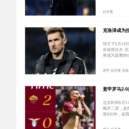
拉齐奥
克洛泽成为
球天下5月1
米洛斯拉夫·
将成为蓝鹰帅
意甲
拉齐奥
克洛
意甲罗马2-
北京时间5月1
梅开二度，皮
第9分钟，皮