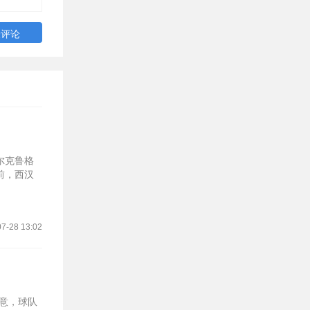
尔克鲁格
前，西汉
7-28 13:02
有意，球队