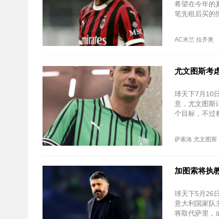
希望在今年的
笔先租后买的
AC米兰
拉齐奥
尤文图斯考
球天下7月1
意，尤文图斯
个目标，不过
萨索洛
尤文图斯
加图索将执
球天下5月2
意大利国家队
将取代萨里，