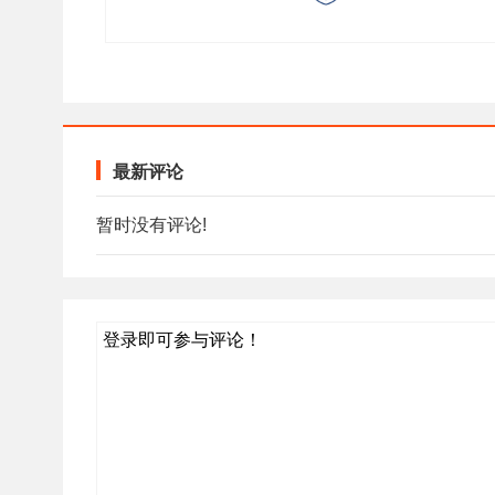
最新评论
暂时没有评论!
登录即可参与评论！