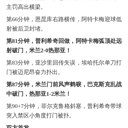
主罚高出横梁。
第66分钟，恩昆库右路横传，阿特卡梅迎球低
射被后卫封堵。
第81分钟，普利希奇回做，阿特卡梅弧顶处远
射破门，米兰2-0热那亚！
第83分钟，亚沙里回传失误，埃哈托尔单刀打
门被迈尼昂奋力扑出。
第87分钟，米兰门前风声鹤唳，巴克斯克乱战
中破门，热那亚1-2米兰！
第90+7分钟，菲尔克鲁格斜塞，普利希奇带球
突入禁区小角度打门被扑。
双方首发