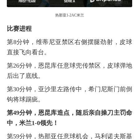
热那亚1-2AC米兰
比赛进程
第8分钟，维蒂尼亚禁区右侧摆腿劲射，皮球
直接飞向看台。
第26分钟，恩昆库任意球兜传禁区，皮球弹地
后出了底线。
第30分钟，亚沙里左路传中，希门尼斯门前倒
钩将球踢疵。
第49分钟，恩昆库造点，随后亲自操刀主罚命
中，米兰1-0领先！
第59分钟，热那亚任意球机会，马利诺夫斯基