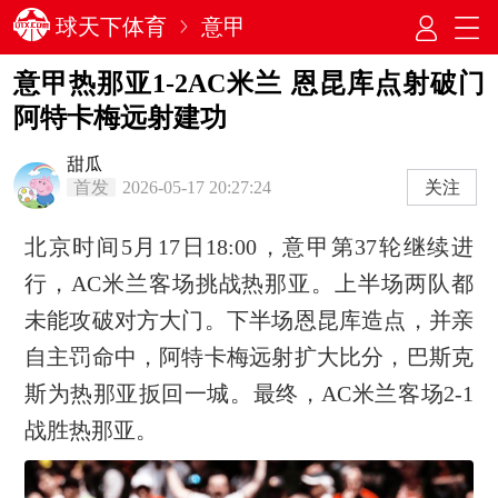
球天下体育
意甲
意甲热那亚1-2AC米兰 恩昆库点射破门
阿特卡梅远射建功
甜瓜
首发
2026-05-17 20:27:24
关注
北京时间5月17日18:00，意甲第37轮继续进
行，AC米兰客场挑战热那亚。上半场两队都
未能攻破对方大门。下半场恩昆库造点，并亲
自主罚命中，阿特卡梅远射扩大比分，巴斯克
斯为热那亚扳回一城。最终，AC米兰客场2-1
战胜热那亚。