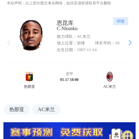
本站声明：以上部分图文来自网络，如涉及侵权请联系平台删除
详情
恩昆库
C.Nkunku
效力球队：AC米兰
场上位置：前锋
球衣号码：18
出生日期：1997-11-14
意甲
05-17 18:00
热那亚
AC米兰
热那亚
AC米兰