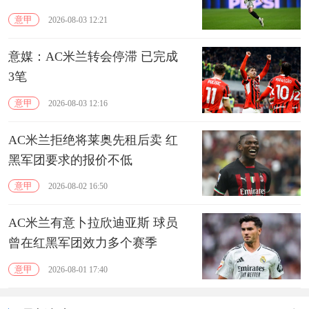
意甲
2026-08-03 12:21
意媒：AC米兰转会停滞 已完成
3笔
意甲
2026-08-03 12:16
AC米兰拒绝将莱奥先租后卖 红
黑军团要求的报价不低
意甲
2026-08-02 16:50
AC米兰有意卜拉欣迪亚斯 球员
曾在红黑军团效力多个赛季
意甲
2026-08-01 17:40