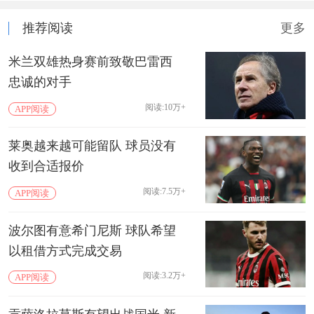
推荐阅读
更多
米兰双雄热身赛前致敬巴雷西
忠诚的对手
阅读:10万+
APP阅读
莱奥越来越可能留队 球员没有
收到合适报价
阅读:7.5万+
APP阅读
波尔图有意希门尼斯 球队希望
以租借方式完成交易
阅读:3.2万+
APP阅读