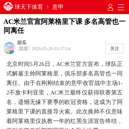
球天下体育
意甲
AC米兰官宣阿莱格里下课 多名高管也一
同离任
甜瓜
首发
2026-05-26 03:37:14
关注
北京时间5月26日，AC米兰官方宣布，球队正
式解雇主帅阿莱格里，俱乐部多名高管也一同
离任。由于在刚刚结束的意甲收官战中主场1-
2不敌卡利亚里，AC米兰最终仅获得联赛第五
名，遗憾无缘下赛季的欧冠资格，这成为了阿
莱格里下课的直接导火索。此次换帅不仅意味
着阿莱格里仅执教一年的红黑生涯宣告终结，