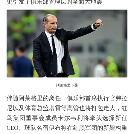
更引发了俱乐部管理层的全面大地震。
阿莱格里下课
伴随阿莱格里的离任，俱乐部首席执行官弗拉
尼以及体育总监塔雷等高管也将打包走人，红
鸟集团董事会成员卡尔韦利将牵头选择新任
CEO。球队名宿伊布将在红黑军团的新架构重