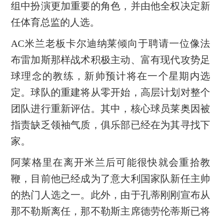
组中扮演更加重要的角色，并由他全权决定新
任体育总监的人选。
AC米兰老板卡尔迪纳莱倾向于聘请一位像法
布雷加斯那样战术积极主动、富有现代攻势足
球理念的教练，新帅预计将在一个星期内选
定。球队的重建将从零开始，高层计划对整个
团队进行重新评估。其中，核心球员莱奥因被
指责缺乏领袖气质，俱乐部已经在为其寻找下
家。
阿莱格里在离开米兰后可能很快就会重拾教
鞭，目前他已经成为了意大利国家队新任主帅
的热门人选之一。此外，由于孔蒂刚刚宣布从
那不勒斯离任，那不勒斯主席德劳伦蒂斯已将