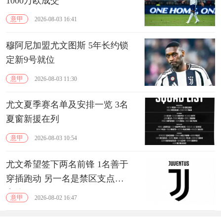
1000万欧成交
意甲
2026-08-03 16:41
穆阿尼加盟尤文图斯 5年长约锁
定新9号就位
意甲
2026-08-03 11:30
尤文夏季赛名单及安排一览 3名
夏窗新援在列
意甲
2026-08-03 10:54
尤文希望签下两名前锋 1名善于
穿插跑动 另一名是禁区支点型
中锋
意甲
2026-08-02 16:47