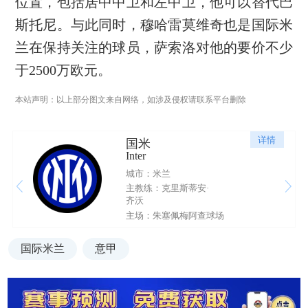
位置，包括居中中卫和左中卫，他可以替代巴
斯托尼。与此同时，穆哈雷莫维奇也是国际米
兰在保持关注的球员，萨索洛对他的要价不少
于2500万欧元。
本站声明：以上部分图文来自网络，如涉及侵权请联系平台删除
详情
国米
Inter
城市：米兰
主教练：克里斯蒂安·
齐沃
主场：朱塞佩梅阿查球场
国际米兰
意甲