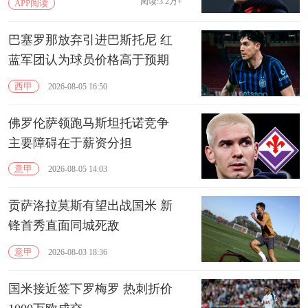
阅读:3.2万+
APP阅读
巴塞罗那放弃引进巴斯托尼 红
蓝军团认为球员价格高于预期
西甲
2026-08-05 16:50
佛罗伦萨领跑马斯坦托诺竞争
主要障碍在于‌薪资分担‌
意甲
2026-08-05 14:03
贡萨洛拉莫斯有望出战国米 新
锋首秀直面同城死敌
意甲
2026-08-03 18:36
国米接近签下罗梅罗 热刺折价