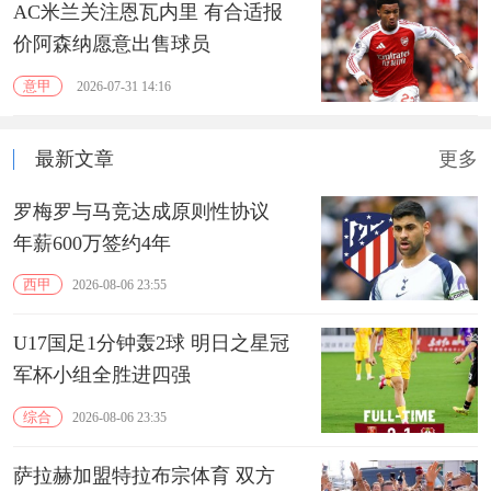
AC米兰关注恩瓦内里 有合适报
价阿森纳愿意出售球员
意甲
2026-07-31 14:16
最新文章
更多
罗梅罗与马竞达成原则性协议
年薪600万签约4年
西甲
2026-08-06 23:55
U17国足1分钟轰2球 明日之星冠
军杯小组全胜进四强
综合
2026-08-06 23:35
萨拉赫加盟特拉布宗体育 双方