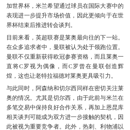
加世界杯，米兰希望通过球员在国际大赛中的
表现进一步提升市场价值，因此更倾向于在世
界杯结束后推进转会谈判。
目前来看，英超联赛是莱奥最向往的下一站。
在众多追求者中，曼联被认为处于领跑位置。
曼联不仅重新获得欧冠参赛资格，而且莱奥一
直将C罗视为偶像，而C罗曾在曼联创造辉
煌，这也让老特拉福德对莱奥更具吸引力。
与此同时，阿森纳和切尔西同样在密切关注莱
奥的情况。尤其是切尔西，由于此前与米兰在
多笔交易中保持良好合作关系，再加上恩昆库
相关谈判可能成为双方进一步接触的契机，因
此被视为重要竞争者。此外，热刺、利物浦以