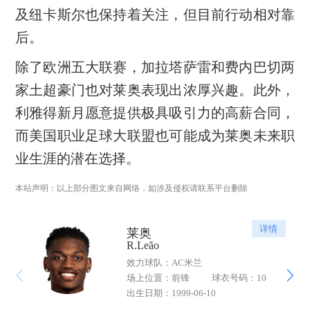
及纽卡斯尔也保持着关注，但目前行动相对靠
后。
除了欧洲五大联赛，加拉塔萨雷和费内巴切两
家土超豪门也对莱奥表现出浓厚兴趣。此外，
利雅得新月愿意提供极具吸引力的高薪合同，
而美国职业足球大联盟也可能成为莱奥未来职
业生涯的潜在选择。
本站声明：以上部分图文来自网络，如涉及侵权请联系平台删除
详情
莱奥
R.Leão
效力球队：AC米兰
场上位置：前锋
球衣号码：10
出生日期：1999-06-10