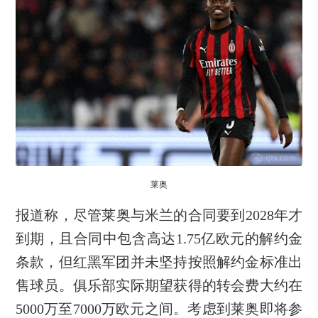
莱奥
报道称，尽管莱奥与米兰的合同要到2028年才
到期，且合同中包含高达1.75亿欧元的解约金
条款，但红黑军团并未坚持按照解约金标准出
售球员。俱乐部实际期望获得的转会费大约在
5000万至7000万欧元之间。考虑到莱奥即将参