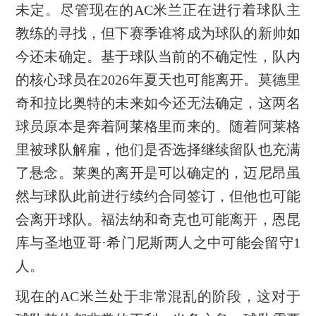
未定。尽管现在的AC米兰正在进行着球队主
教练的寻找，但下赛季谁将成为球队的新帅如
今还未确定。基于球队当前的不确定性，队内
的核心球员在2026年夏天也可能离开。莫德里
奇和拉比奥特的未来如今还无法确定，这两名
球员原本是奔着阿莱格里而来的。随着阿莱格
里被球队解雇，他们是否选择继续留队也充满
了悬念。莱奥的离开是可以确定的，迈尼昂虽
然与球队此前进行续约合同签订，但他也可能
会离开球队。福法纳和奇克也可能离开，恩昆
库与圣地亚哥·希门尼斯两人之中可能会留守1
人。
现在的AC米兰处于非常混乱的阶段，这对于