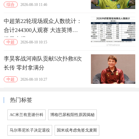
综合
2026-08-10 11:46
中超第22轮现场观众人数统计：
合计244300人观赛 大连英博主
场最火爆
中超
2026-08-10 10:15
李昊客战河南队贡献5次扑救8次
长传 零封拿满分
中超
2026-08-10 10:27
热门标签
AC米兰有意谢什科
博格巴尿检阳性原因揭秘
马尔蒂尼长子决定退役
国米或考虑免签戈麦斯