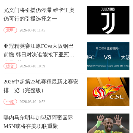
尤文门将引援仍停滞 维卡里奥
仍可行的引援选择之一
意甲
2026-08-10 11:45
亚冠精英赛江原FCvs大阪钢巴
前瞻 韩日对决谁能抢下亚冠正
赛最后门票
综合
2026-08-10 10:59
2026中超第23轮赛程最新比赛安
排一览（完整版）
中超
2026-08-10 10:52
曝内马尔明年加盟迈阿密国际
MSN或将在美职联重聚