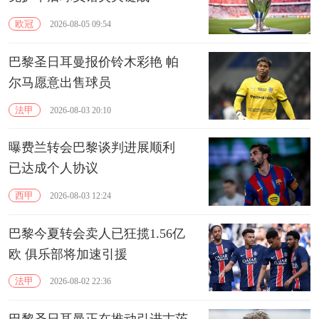
欧冠
2026-08-05 09:54
巴黎圣日耳曼报价铃木彩艳 帕
尔马愿意出售球员
法甲
2026-08-03 20:10
曝费兰转会巴黎谈判进展顺利
已达成个人协议
西甲
2026-08-03 12:24
巴黎今夏转会卖人已狂揽1.56亿
欧 俱乐部将加速引援
法甲
2026-08-02 22:36