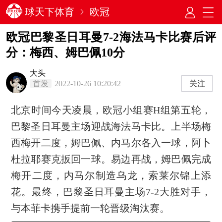
球天下体育
欧冠
欧冠巴黎圣日耳曼7-2海法马卡比赛后评
分：梅西、姆巴佩10分
大头
首发
2022-10-26 10:20:42
关注
北京时间今天凌晨，欧冠小组赛H组第五轮，
巴黎圣日耳曼主场迎战海法马卡比。上半场梅
西梅开二度，姆巴佩、内马尔各入一球，阿卜
杜拉耶赛克扳回一球。易边再战，姆巴佩完成
梅开二度，内马尔制造乌龙，索莱尔锦上添
花。最终，巴黎圣日耳曼主场7-2大胜对手，
与本菲卡携手提前一轮晋级淘汰赛。