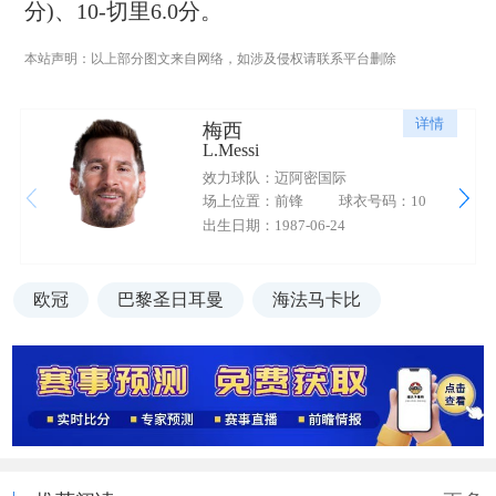
分)、10-切里6.0分。
本站声明：以上部分图文来自网络，如涉及侵权请联系平台删除
详情
梅西
L.Messi
效力球队：迈阿密国际
场上位置：前锋
球衣号码：10
出生日期：1987-06-24
欧冠
巴黎圣日耳曼
海法马卡比