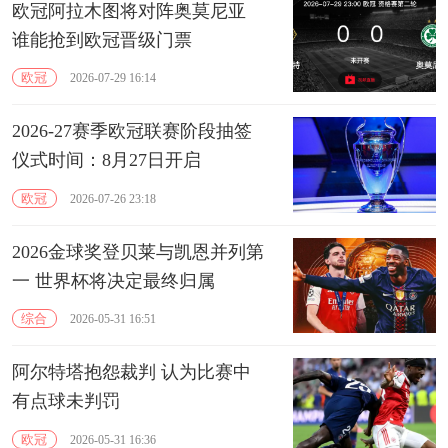
欧冠阿拉木图将对阵奥莫尼亚
谁能抢到欧冠晋级门票
欧冠
2026-07-29 16:14
2026-27赛季欧冠联赛阶段抽签
仪式时间：8月27日开启
欧冠
2026-07-26 23:18
2026金球奖登贝莱与凯恩并列第
一 世界杯将决定最终归属
综合
2026-05-31 16:51
阿尔特塔抱怨裁判 认为比赛中
有点球未判罚
欧冠
2026-05-31 16:36