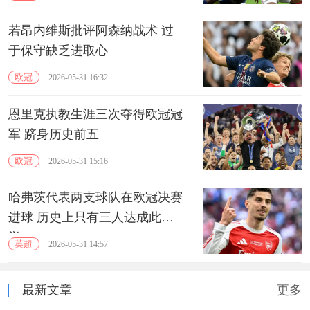
若昂内维斯批评阿森纳战术 过
于保守缺乏进取心
欧冠
2026-05-31 16:32
恩里克执教生涯三次夺得欧冠冠
军 跻身历史前五
欧冠
2026-05-31 15:16
哈弗茨代表两支球队在欧冠决赛
进球 历史上只有三人达成此壮
举
英超
2026-05-31 14:57
最新文章
更多