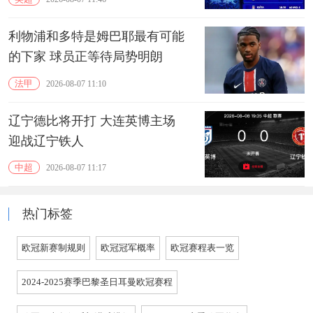
利物浦和多特是姆巴耶最有可能
的下家 球员正等待局势明朗
法甲
2026-08-07 11:10
辽宁德比将开打 大连英博主场
迎战辽宁铁人
中超
2026-08-07 11:17
热门标签
欧冠新赛制规则
欧冠冠军概率
欧冠赛程表一览
2024-2025赛季巴黎圣日耳曼欧冠赛程