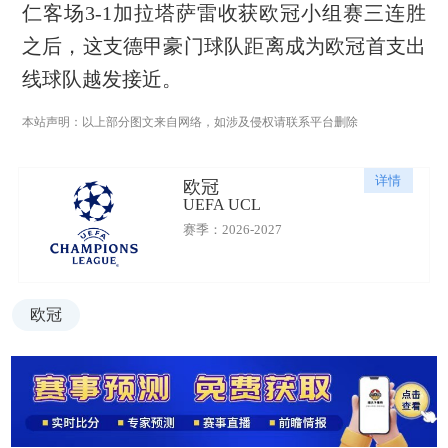
仁客场3-1加拉塔萨雷收获欧冠小组赛三连胜
之后，这支德甲豪门球队距离成为欧冠首支出
线球队越发接近。
本站声明：以上部分图文来自网络，如涉及侵权请联系平台删除
详情
欧冠
UEFA UCL
赛季：2026-2027
欧冠