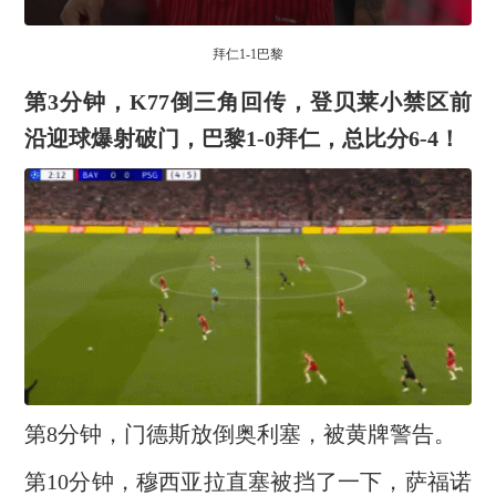
拜仁1-1巴黎
第3分钟，K77倒三角回传，登贝莱小禁区前
沿迎球爆射破门，巴黎1-0拜仁，总比分6-4！
第8分钟，门德斯放倒奥利塞，被黄牌警告。
第10分钟，穆西亚拉直塞被挡了一下，萨福诺