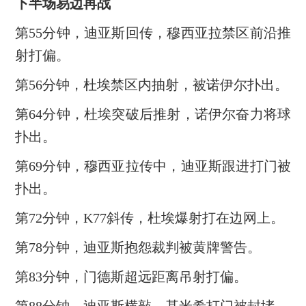
下半场易边再战
第55分钟，迪亚斯回传，穆西亚拉禁区前沿推
射打偏。
第56分钟，杜埃禁区内抽射，被诺伊尔扑出。
第64分钟，杜埃突破后推射，诺伊尔奋力将球
扑出。
第69分钟，穆西亚拉传中，迪亚斯跟进打门被
扑出。
第72分钟，K77斜传，杜埃爆射打在边网上。
第78分钟，迪亚斯抱怨裁判被黄牌警告。
第83分钟，门德斯超远距离吊射打偏。