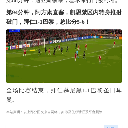
第88分钟，迪亚斯横敲，基米希打门被封堵。
第94分钟，阿方索直塞，凯恩禁区内转身推射
破门，拜仁1-1巴黎，总比分5-6！
全场比赛结束，拜仁慕尼黑1-1巴黎圣日耳
曼。
本站声明：以上部分图文来自网络，如涉及侵权请联系平台删除