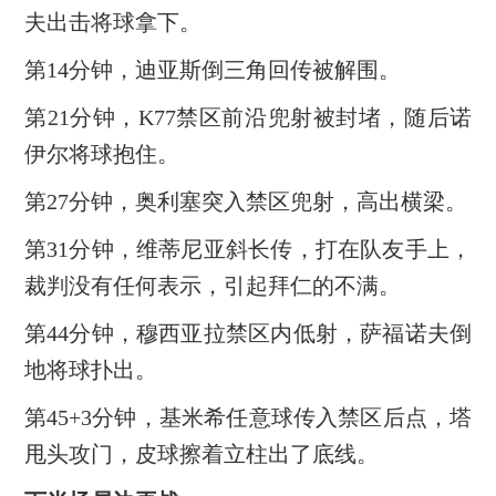
夫出击将球拿下。
第14分钟，迪亚斯倒三角回传被解围。
第21分钟，K77禁区前沿兜射被封堵，随后诺
伊尔将球抱住。
第27分钟，奥利塞突入禁区兜射，高出横梁。
第31分钟，维蒂尼亚斜长传，打在队友手上，
裁判没有任何表示，引起拜仁的不满。
第44分钟，穆西亚拉禁区内低射，萨福诺夫倒
地将球扑出。
第45+3分钟，基米希任意球传入禁区后点，塔
甩头攻门，皮球擦着立柱出了底线。