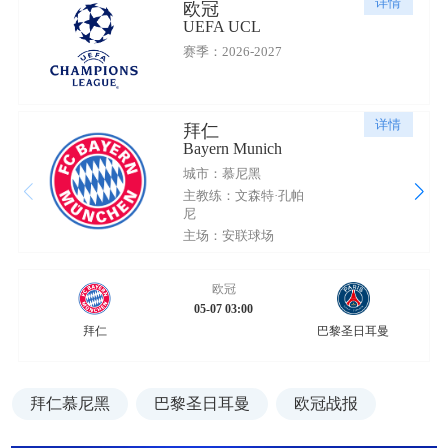
详情
欧冠
UEFA UCL
赛季：2026-2027
详情
拜仁
Bayern Munich
城市：慕尼黑
主教练：文森特·孔帕
尼
主场：安联球场
欧冠
05-07 03:00
拜仁
巴黎圣日耳曼
拜仁慕尼黑
巴黎圣日耳曼
欧冠战报