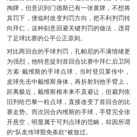
掏牌，但意识到门德斯已有一张黄牌，不想将
其罚下，便临时改变判罚方向，把不利判罚转
向拜仁，这种刻意回避关键判罚的做法，违背
了足球比赛的公平公正原则。
对比两回合的手球判罚，孔帕尼的不满情绪更
为强烈，他特意提到首回合比赛中拜仁后卫阿
方索·戴维斯的手球点球，当时登贝莱传中，
皮球先击中戴维斯身体，再折射到他手臂上，
距离极近，戴维斯根本来不及避让，但裁判依
旧判给巴黎一粒点球，直接改变了首回合的比
赛走势。而次回合内维斯的手球，手臂完全张
开悬空，明显属于可判点球的范畴，却因所谓
的“队友传球豁免条款”被放过。