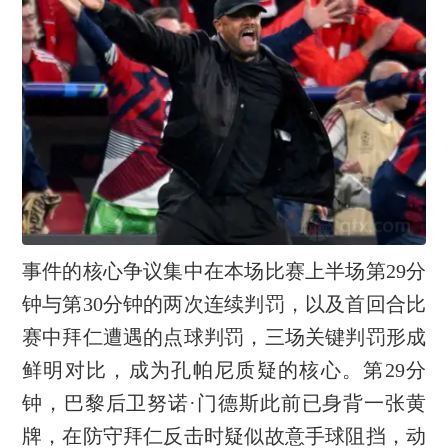
事件的核心争议集中在本场比赛上半场第29分
钟与第30分钟的两次连续判罚，以及首回合比
赛中拜仁遭遇的点球判罚，三场关键判罚形成
鲜明对比，成为孔帕尼质疑的核心。第29分
钟，巴黎后卫努诺·门德斯此前已身背一张黄
牌，在防守拜仁反击时疑似故意手球阻挡，动