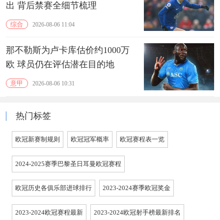
出 背后禁赛全细节梳理
综合
2026-08-06 11:04
那不勒斯为卢卡库估价约1000万
欧 球员仍在评估潜在目的地
意甲
2026-08-06 10:31
热门标签
欧冠新赛制规则
欧冠冠军概率
欧冠赛程表一览
2024-2025赛季巴黎圣日耳曼欧冠赛程
欧冠历史各俱乐部进球排行
2023-2024赛季欧冠奖金
2023-2024欧冠赛程最新
2023-2024欧冠射手榜最新排名