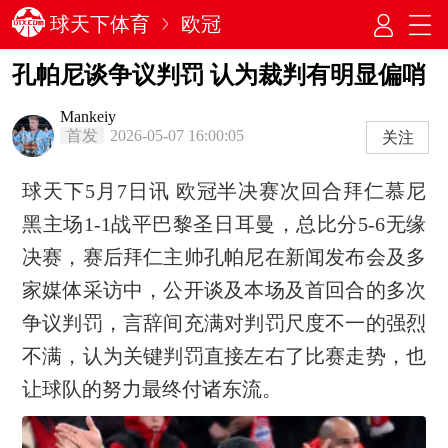
球天下体育
欧冠
孔帕尼谈争议判罚 认为裁判有明显偏哨
Mankeiy
首发
2026-05-07 16:00:05
关注
球天下5月7日讯 欧冠半决赛次回合拜仁慕尼
黑主场1-1战平巴黎圣日耳曼，总比分5-6无缘
决赛，赛后拜仁主帅孔帕尼在新闻发布会及多
家媒体采访中，公开谈及本场及首回合的多次
争议判罚，言辞间充满对判罚尺度不一的强烈
不满，认为关键判罚直接左右了比赛走势，也
让球队的努力最终付诸东流。