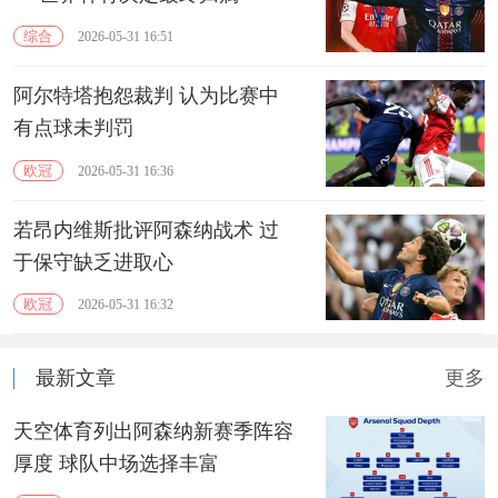
综合
2026-05-31 16:51
阿尔特塔抱怨裁判 认为比赛中
有点球未判罚
欧冠
2026-05-31 16:36
若昂内维斯批评阿森纳战术 过
于保守缺乏进取心
欧冠
2026-05-31 16:32
最新文章
更多
天空体育列出阿森纳新赛季阵容
厚度 球队中场选择丰富