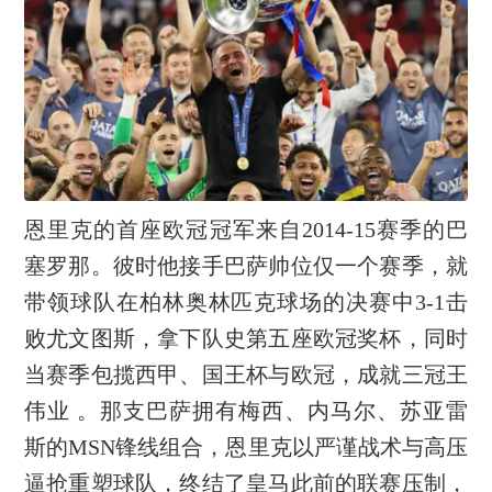
恩里克的首座欧冠冠军来自2014-15赛季的巴
塞罗那。彼时他接手巴萨帅位仅一个赛季，就
带领球队在柏林奥林匹克球场的决赛中3-1击
败尤文图斯，拿下队史第五座欧冠奖杯，同时
当赛季包揽西甲、国王杯与欧冠，成就三冠王
伟业 。那支巴萨拥有梅西、内马尔、苏亚雷
斯的MSN锋线组合，恩里克以严谨战术与高压
逼抢重塑球队，终结了皇马此前的联赛压制，