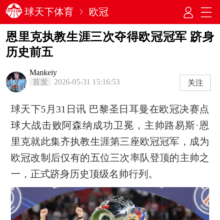
球天下体育
欧冠
恩里克执教生涯三次夺得欧冠冠军 跻身
历史前五
Mankeiy
首发
2026-05-31 15:16:53
关注
球天下5月31日讯 巴黎圣日耳曼在欧冠决赛点
球大战击败阿森纳成功卫冕，主帅路易斯·恩
里克就此集齐执教生涯第三座欧冠冠军，成为
欧冠改制后仅有的五位三次率队登顶的主帅之
一，正式跻身历史顶级名帅行列。