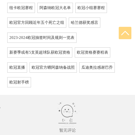
纽卡欧冠赛程
阿森纳欧冠大名单
欧冠小组赛赛程
欧冠官方回顾近年五个死亡之组
哈兰德获奖感言
2023-2024欧冠抽签时间及规则一览表
新赛季或有5支英超球队获欧冠资格
欧冠资格赛赛程表
欧冠直播
欧冠官方晒阿森纳备战照
瓜迪奥拉感谢巴乔
欧冠射手榜