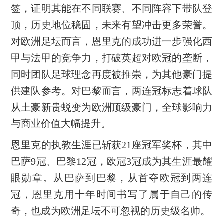
签，证明其能在不同联赛、不同阵容下带队登
顶，历史地位稳固，未来有望冲击更多荣誉。
对欧洲足坛而言，恩里克的成功进一步强化西
甲与法甲的竞争力，打破英超对欧冠的垄断，
同时团队足球理念再度被推崇，为其他豪门提
供建队参考。对巴黎而言，两连冠标志着球队
从土豪新贵蜕变为欧洲顶级豪门，全球影响力
与商业价值大幅提升。
恩里克的执教生涯已斩获21座冠军奖杯，其中
巴萨9冠、巴黎12冠，欧冠3冠成为其生涯最耀
眼勋章。从巴萨到巴黎，从首夺欧冠到两连
冠，恩里克用十年时间书写了属于自己的传
奇，也成为欧洲足坛不可忽视的历史级名帅。