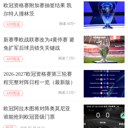
欧冠资格赛附加赛抽签结果 凯
尔特人撞林茨
阅读:10万+
APP阅读
新赛季欧战联赛改为4黄停赛 避
免扩军后球员错失关键战
阅读:7.5万+
APP阅读
2026-2027欧冠资格赛第三轮赛
程完整对阵日程一览（最新版）
阅读:3.2万+
APP阅读
欧冠阿拉木图将对阵奥莫尼亚
谁能抢到欧冠晋级门票
欧冠
2026-07-29 16:14