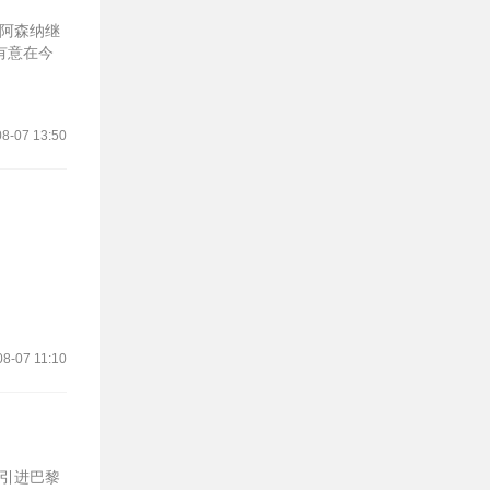
，阿森纳继
有意在今
8-07 13:50
08-07 11:10
动引进巴黎