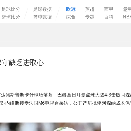
足球比分
足球数据
欧冠
英超
西甲
意
篮球比分
篮球数据
综合
专题
百科
NB
保守缺乏进取心
牙利布达佩斯普斯卡什球场落幕，巴黎圣日耳曼点球大战4-3击败阿
昂·内维斯接受法国M6电视台采访，公开严厉批评阿森纳战术保