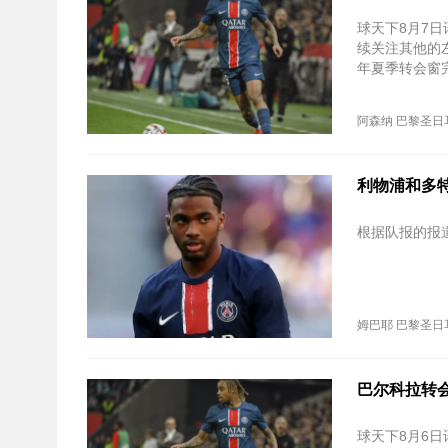
球天下8月7
续关注其他的
年夏季转会窗
阿森纳
巴黎圣日
利物浦和多
根据队报的报
姆巴耶
巴黎圣日
巴尔科拉转
球天下8月6