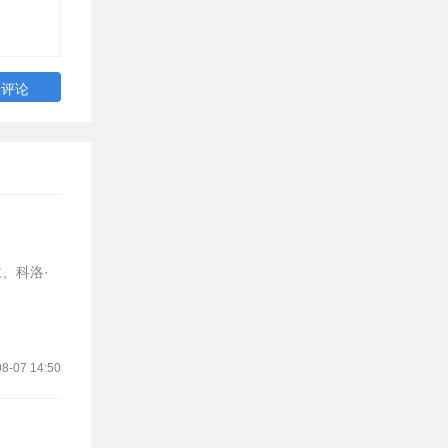
、科洛·
8-07 14:50