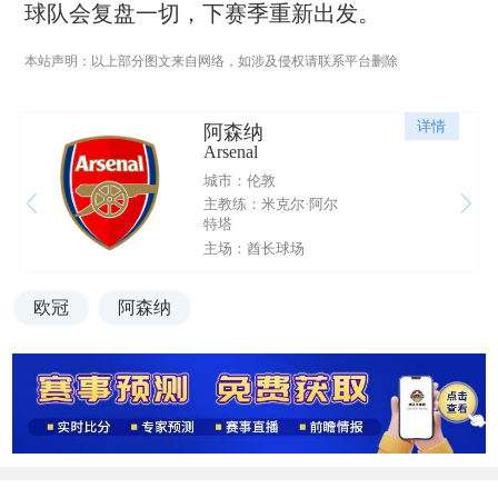
球队会复盘一切，下赛季重新出发。
本站声明：以上部分图文来自网络，如涉及侵权请联系平台删除
详情
阿森纳
Arsenal
城市：伦敦
主教练：米克尔·阿尔
特塔
主场：酋长球场
欧冠
阿森纳