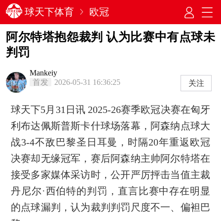
球天下体育
欧冠
阿尔特塔抱怨裁判 认为比赛中有点球未
判罚
Mankeiy
首发
2026-05-31 16:36:25
关注
球天下5月31日讯 2025-26赛季欧冠决赛在匈牙
利布达佩斯普斯卡什球场落幕，阿森纳点球大
战3-4不敌巴黎圣日耳曼，时隔20年重返欧冠
决赛却无缘冠军，赛后阿森纳主帅阿尔特塔在
接受多家媒体采访时，公开严厉抨击当值主裁
丹尼尔·西伯特的判罚，直言比赛中存在明显
的点球漏判，认为裁判判罚尺度不一、偏袒巴