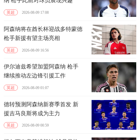
纳 枪手此前对球员展现兴趣
英超
2026-08-09 17:08
阿森纳将在酋长杯迎战多特蒙德
枪手新援有望主场亮相
英超
2026-08-09 16:56
伊尔迪兹希望加盟阿森纳 枪手
继续推动左边锋引援工作
英超
2026-08-09 01:07
德转预测阿森纳新赛季首发 新
援吉马良斯将成为主力
英超
2026-08-09 00:59