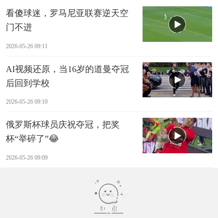
看傻球迷，罗马尼亚联赛逆天空
门不进
2026-05-26 09:11
AI视频还原，当16岁的道曼夺冠
后回到学校
2026-05-26 09:10
俄罗斯杯球员庆祝夺冠，把奖
杯“举碎了”😂
2026-05-26 09:09