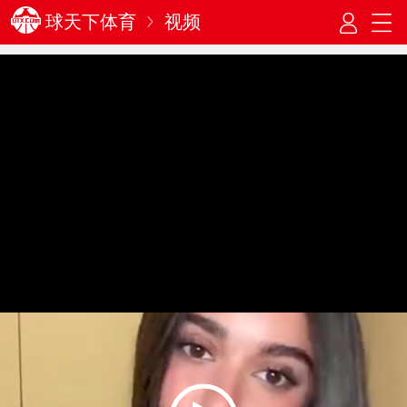
球天下体育
视频