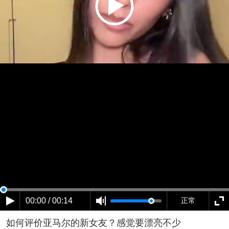
00:00 / 00:14
正常
如何评价亚马尔的新女友？感觉要漂亮不少