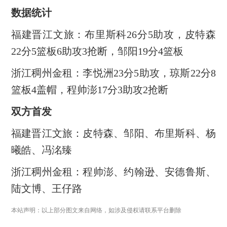
数据统计
福建晋江文旅：布里斯科26分5助攻，皮特森
22分5篮板6助攻3抢断，邹阳19分4篮板
浙江稠州金租：李悦洲23分5助攻，琼斯22分8
篮板4盖帽，程帅澎17分3助攻2抢断
双方首发
福建晋江文旅：皮特森、邹阳、布里斯科、杨
曦皓、冯洺臻
浙江稠州金租：程帅澎、约翰逊、安德鲁斯、
陆文博、王仔路
本站声明：以上部分图文来自网络，如涉及侵权请联系平台删除