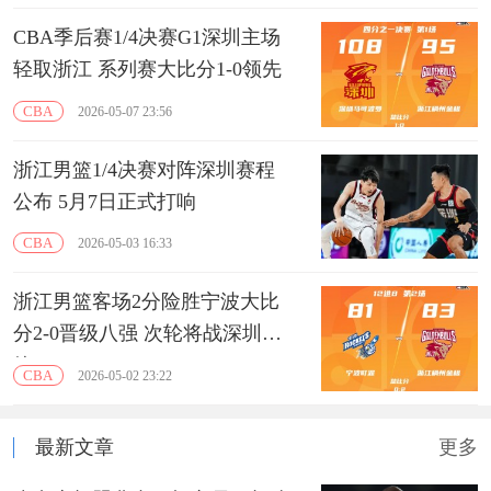
CBA季后赛1/4决赛G1深圳主场
轻取浙江 系列赛大比分1-0领先
CBA
2026-05-07 23:56
浙江男篮1/4决赛对阵深圳赛程
公布 5月7日正式打响
CBA
2026-05-03 16:33
浙江男篮客场2分险胜宁波大比
分2-0晋级八强 次轮将战深圳男
篮
CBA
2026-05-02 23:22
最新文章
更多