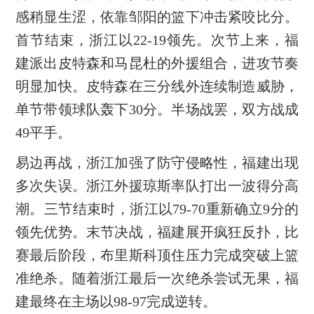
感稍显生涩，依靠邹阳的篮下冲击紧咬比分。
首节结束，浙江以22-19领先。次节上来，福
建派出皮特森和马昆杜的外援组合，进攻节奏
明显加快。皮特森在三分线外连续制造威胁，
单节带领球队轰下30分。半场战罢，双方战成
49平手。
易边再战，浙江加强了防守侵略性，福建出现
多次失误。浙江外援琼斯率队打出一波得分高
潮。三节结束时，浙江以79-70重新确立9分的
领先优势。末节决战，福建展开疯狂反扑，比
赛最后阶段，布里斯科顶住压力完成突破上篮
准绝杀。随着浙江最后一次绝杀尝试无果，福
建最终在主场以98-97完成逆转。