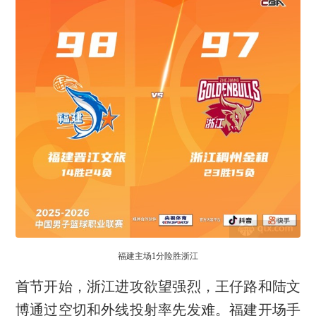
福建主场1分险胜浙江
首节开始，浙江进攻欲望强烈，王仔路和陆文
博通过空切和外线投射率先发难。福建开场手