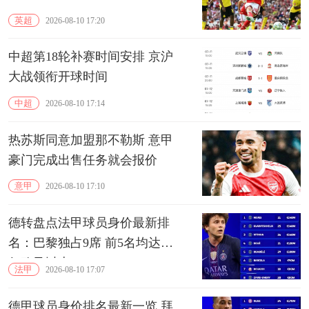
英超
2026-08-10 17:20
中超第18轮补赛时间安排 京沪
大战领衔开球时间
中超
2026-08-10 17:14
热苏斯同意加盟那不勒斯 意甲
豪门完成出售任务就会报价
意甲
2026-08-10 17:10
德转盘点法甲球员身价最新排
名：巴黎独占9席 前5名均达到1
亿欧及以上
法甲
2026-08-10 17:07
德甲球员身价排名最新一览 拜