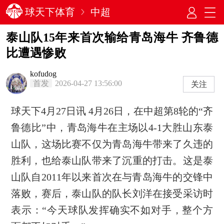
球天下体育
中超
泰山队15年来首次输给青岛海牛 齐鲁德
比遭遇惨败
kofudog
首发
2026-04-27 13:56:00
关注
球天下4月27日讯 4月26日，在中超第8轮的“齐
鲁德比”中，青岛海牛在主场以4-1大胜山东泰
山队，这场比赛不仅为青岛海牛带来了久违的
胜利，也给泰山队带来了沉重的打击。这是泰
山队自2011年以来首次在与青岛海牛的交锋中
落败，赛后，泰山队的队长刘洋在接受采访时
表示：“今天球队发挥确实不如对手，整个方