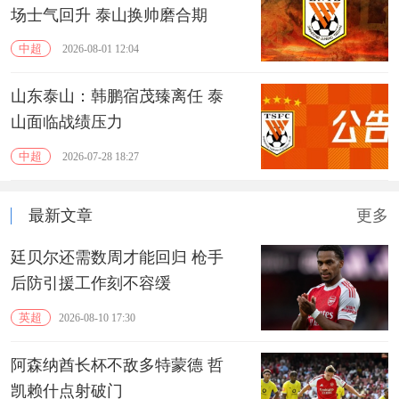
场士气回升 泰山换帅磨合期
中超
2026-08-01 12:04
山东泰山：韩鹏宿茂臻离任 泰
山面临战绩压力
中超
2026-07-28 18:27
最新文章
更多
廷贝尔还需数周才能回归 枪手
后防引援工作刻不容缓
英超
2026-08-10 17:30
阿森纳酋长杯不敌多特蒙德 哲
凯赖什点射破门