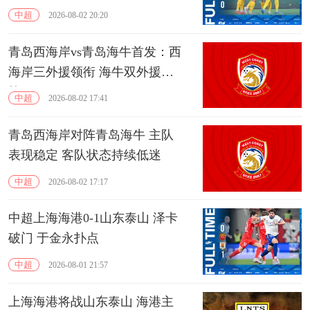
中超
2026-08-02 20:20
青岛西海岸vs青岛海牛首发：西
海岸三外援领衔 海牛双外援出
战
中超
2026-08-02 17:41
青岛西海岸对阵青岛海牛 主队
表现稳定 客队状态持续低迷
中超
2026-08-02 17:17
中超上海海港0-1山东泰山 泽卡
破门 于金永扑点
中超
2026-08-01 21:57
上海海港将战山东泰山 海港主