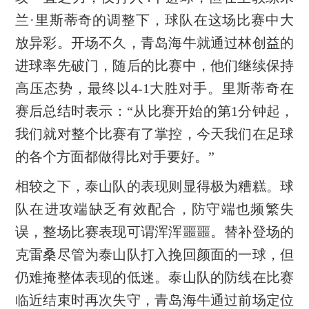
兰·里斯蒂奇的调整下，球队在这场比赛中大
放异彩。开场不久，青岛海牛就通过林创益的
进球率先破门，随后的比赛中，他们继续保持
高压态势，最终以4-1大胜对手。里斯蒂奇在
赛后总结时表示：“从比赛开始的第1分钟起，
我们就对整个比赛有了掌控，今天我们在足球
的各个方面都做得比对手要好。”
相较之下，泰山队的表现则显得极为糟糕。球
队在进攻端缺乏有效配合，防守端也频繁失
误，整场比赛表现可谓浑浑噩噩。替补登场的
克雷桑尽管为泰山队打入挽回颜面的一球，但
仍难掩整体表现的低迷。泰山队的防线在比赛
临近结束时再次失守，青岛海牛通过前场定位