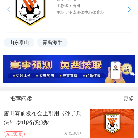
主教练：唐田
主场：济南奥体中心体育场
山东泰山
青岛海牛
推荐阅读
更多
唐田赛前发布会上引用《孙子兵
法》 泰山将战强敌
阅读:10万+
APP阅读