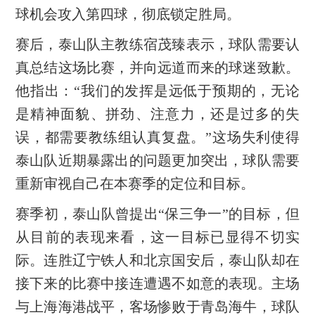
球机会攻入第四球，彻底锁定胜局。
赛后，泰山队主教练宿茂臻表示，球队需要认
真总结这场比赛，并向远道而来的球迷致歉。
他指出：“我们的发挥是远低于预期的，无论
是精神面貌、拼劲、注意力，还是过多的失
误，都需要教练组认真复盘。”这场失利使得
泰山队近期暴露出的问题更加突出，球队需要
重新审视自己在本赛季的定位和目标。
赛季初，泰山队曾提出“保三争一”的目标，但
从目前的表现来看，这一目标已显得不切实
际。连胜辽宁铁人和北京国安后，泰山队却在
接下来的比赛中接连遭遇不如意的表现。主场
与上海海港战平，客场惨败于青岛海牛，球队