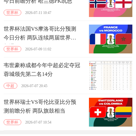
今日前瞻分析 哈兰德PK凯恩
世界杯
2026-07-11 10:47
世界杯法国VS摩洛哥比分预测
今日分析 两队连续两届世界杯
相遇
世界杯
2026-07-09 11:02
韦世豪称成都今年中超必定夺冠
蓉城领先第二名14分
中超
2026-07-07 20:45
世界杯瑞士VS哥伦比亚比分预
测前瞻分析 两队旗鼓相当
世界杯
2026-07-07 10:54