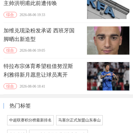
主帅洪明甫此前遭传唤
综合
2026-08-06 19:33
加维兑现染粉发承诺 西班牙国
脚晒出新造型
综合
2026-08-06 19:05
特拉布宗体育希望租借努涅斯
利雅得新月愿意让球员离开
综合
2026-08-06 18:41
热门标签
中超联赛积分榜最新排名
马塞尔正式加盟山东泰山