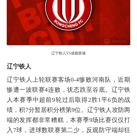
辽宁铁人VS成都蓉城
辽宁铁人
辽宁铁人上轮联赛客场0-4惨败河南队，近期
惨遭一波联赛4连败，状态跌至谷底。辽宁铁
人本赛季中超前9轮过后取得2胜1平6负的战
绩，积7分暂居积分榜第9位。辽宁铁人攻防两
端的发挥都非常糟糕，本赛季9场比赛仅仅打
入7球，进球数联赛第二少，反观防守端却狂