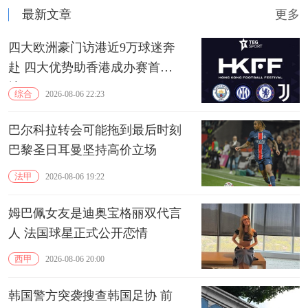
最新文章
更多
四大欧洲豪门访港近9万球迷奔
赴 四大优势助香港成办赛首选
地
综合
2026-08-06 22:23
巴尔科拉转会可能拖到最后时刻
巴黎圣日耳曼坚持高价立场
法甲
2026-08-06 19:22
姆巴佩女友是迪奥宝格丽双代言
人 法国球星正式公开恋情
西甲
2026-08-06 20:00
韩国警方突袭搜查韩国足协 前