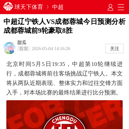
球天下体育
中超
中超辽宁铁人VS成都蓉城今日预测分析
成都蓉城前9轮豪取8胜
甜瓜
首发
2026-05-04 14:16:26
关注
北京时间5月5日19:35，中超第10轮继续进
行，成都蓉城将前往客场挑战辽宁铁人。本文
将从两队近期表现、整体实力和过往交锋方面
入手，对本场比赛的最终结果进行比分预测。