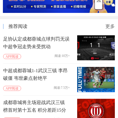
推荐阅读
更多
足协认定成都蓉城点球判罚无误
中超争冠走势未受扰动
阅读:10万+
APP阅读
中超成都蓉城1-1武汉三镇 李昂
破僵 韦世豪点射绝平
阅读:7.5万+
APP阅读
成都蓉城将主场迎战武汉三镇
榜首对第十五名 积分差距15分