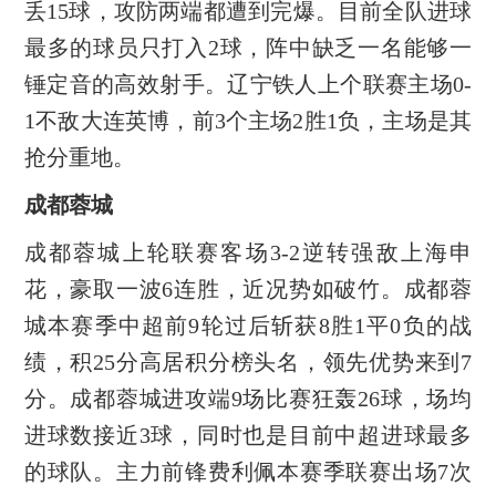
丢15球，攻防两端都遭到完爆。目前全队进球
最多的球员只打入2球，阵中缺乏一名能够一
锤定音的高效射手。辽宁铁人上个联赛主场0-
1不敌大连英博，前3个主场2胜1负，主场是其
抢分重地。
成都蓉城
成都蓉城上轮联赛客场3-2逆转强敌上海申
花，豪取一波6连胜，近况势如破竹。成都蓉
城本赛季中超前9轮过后斩获8胜1平0负的战
绩，积25分高居积分榜头名，领先优势来到7
分。成都蓉城进攻端9场比赛狂轰26球，场均
进球数接近3球，同时也是目前中超进球最多
的球队。主力前锋费利佩本赛季联赛出场7次