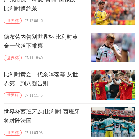
比利时遭绝杀
世界杯
07-12 06:46
德布劳内告别世界杯 比利时黄
金一代落下帷幕
世界杯
07-11 18:40
比利时黄金一代余晖落幕 从世
界第一到八强告别
世界杯
07-11 11:45
世界杯西班牙2-1比利时 西班牙
将对阵法国
世界杯
07-11 05:08