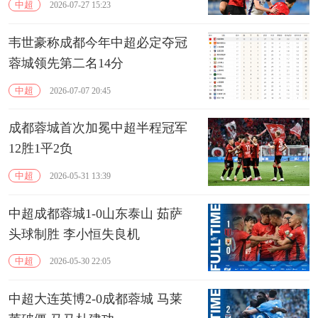
中超
2026-07-27 15:23
韦世豪称成都今年中超必定夺冠
蓉城领先第二名14分
中超
2026-07-07 20:45
成都蓉城首次加冕中超半程冠军
12胜1平2负
中超
2026-05-31 13:39
中超成都蓉城1-0山东泰山 茹萨
头球制胜 李小恒失良机
中超
2026-05-30 22:05
中超大连英博2-0成都蓉城 马莱