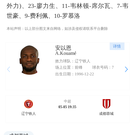
外力)、23-廖力生、11-韦林顿-席尔瓦、7-韦
世豪、9-费利佩、10-罗慕洛
本站声明：以上部分图文来自网络，如涉及侵权请联系平台删除
详情
安以恩
A.Kouamé
效力球队：辽宁铁人
场上位置：前锋
球衣号码：7
出生日期：1996-12-22
中超
05-05 19:35
辽宁铁人
成都蓉城