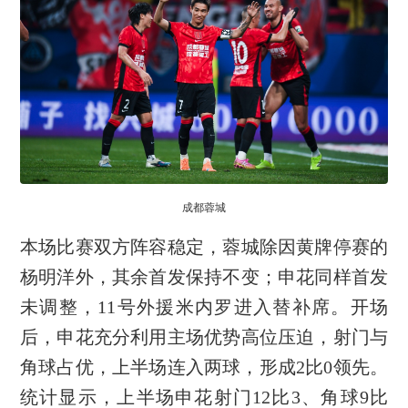
成都蓉城
本场比赛双方阵容稳定，蓉城除因黄牌停赛的
杨明洋外，其余首发保持不变；申花同样首发
未调整，11号外援米内罗进入替补席。开场
后，申花充分利用主场优势高位压迫，射门与
角球占优，上半场连入两球，形成2比0领先。
统计显示，上半场申花射门12比3、角球9比