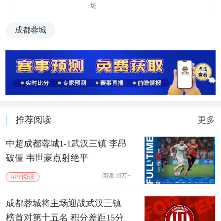
场
成都蓉城
推荐阅读
更多
中超成都蓉城1-1武汉三镇 李昂
破僵 韦世豪点射绝平
阅读:10万+
APP阅读
成都蓉城将主场迎战武汉三镇
榜首对第十五名 积分差距15分