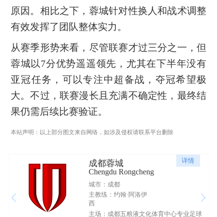
原因。相比之下，蓉城针对性换人和战术调整
有效发挥了团队整体实力。
从赛季形势来看，尽管联赛才过三分之一，但
蓉城以7分优势遥遥领先，尤其在下半年没有
亚冠任务，可以专注中超备战，夺冠希望极
大。不过，联赛漫长且充满不确定性，最终结
果仍需后续比赛验证。
本站声明：以上部分图文来自网络，如涉及侵权请联系平台删除
详情
成都蓉城
Chengdu Rongcheng
城市：成都
主教练：约翰·阿洛伊
西
主场：成都五粮液文化体育中心专业足球