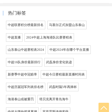
热门标签
中超联赛积分榜最新排名
马塞尔正式加盟山东泰山
中超直播
2024中超上海海港队比赛赛程表
山东泰山中超赛程表2024
中超2024年在哪个平台直播
中超16队身价最新排行
武磊身价变化轨迹
新赛季中超夺冠赔率
中超今日赛程最新直播时间表
中超历届冠军列表排名榜
武磊时隔5年再捧杯
海港泰山或被重罚
塔贝克离开青岛海牛
中超大牌外援逃离潮
苏亚雷斯谈德索萨