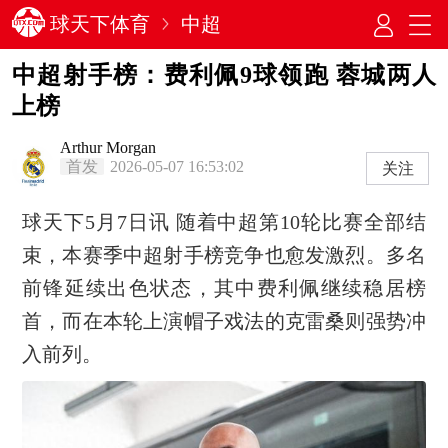
球天下体育
中超
中超射手榜：费利佩9球领跑 蓉城两人
上榜
Arthur Morgan
首发
2026-05-07 16:53:02
关注
球天下5月7日讯 随着中超第10轮比赛全部结
束，本赛季中超射手榜竞争也愈发激烈。多名
前锋延续出色状态，其中费利佩继续稳居榜
首，而在本轮上演帽子戏法的克雷桑则强势冲
入前列。