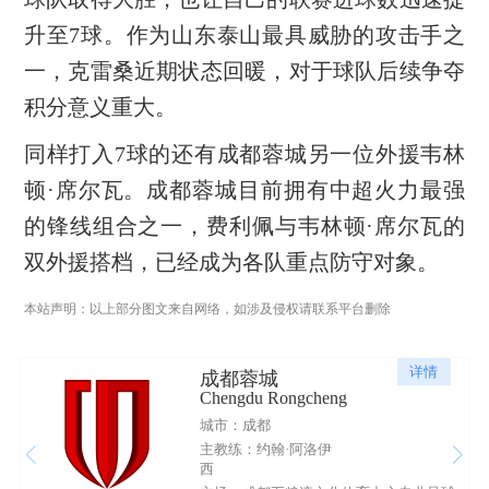
升至7球。作为山东泰山最具威胁的攻击手之
一，克雷桑近期状态回暖，对于球队后续争夺
积分意义重大。
同样打入7球的还有成都蓉城另一位外援韦林
顿·席尔瓦。成都蓉城目前拥有中超火力最强
的锋线组合之一，费利佩与韦林顿·席尔瓦的
双外援搭档，已经成为各队重点防守对象。
本站声明：以上部分图文来自网络，如涉及侵权请联系平台删除
详情
成都蓉城
Chengdu Rongcheng
城市：成都
主教练：约翰·阿洛伊
西