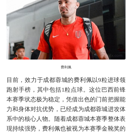
费利佩
目前，效力于成都蓉城的费利佩以9粒进球领
跑射手榜，其中包括1粒点球。这位巴西前锋
本赛季状态极为稳定，凭借出色的门前把握能
力和身体对抗优势，已经成为成都蓉城进攻体
系中的核心人物。随着成都蓉城本赛季整体表
现持续强势，费利佩也被视为本赛季金靴奖的