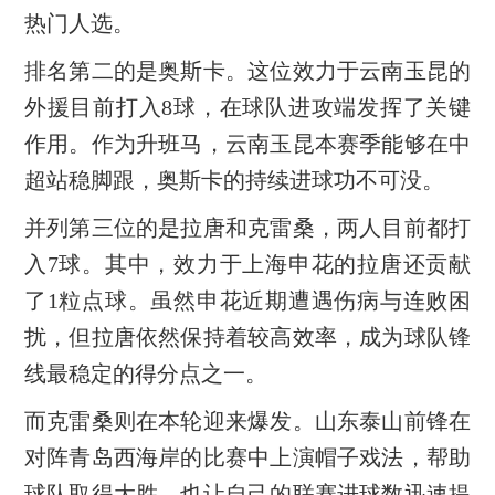
热门人选。
排名第二的是奥斯卡。这位效力于云南玉昆的
外援目前打入8球，在球队进攻端发挥了关键
作用。作为升班马，云南玉昆本赛季能够在中
超站稳脚跟，奥斯卡的持续进球功不可没。
并列第三位的是拉唐和克雷桑，两人目前都打
入7球。其中，效力于上海申花的拉唐还贡献
了1粒点球。虽然申花近期遭遇伤病与连败困
扰，但拉唐依然保持着较高效率，成为球队锋
线最稳定的得分点之一。
而克雷桑则在本轮迎来爆发。山东泰山前锋在
对阵青岛西海岸的比赛中上演帽子戏法，帮助
球队取得大胜，也让自己的联赛进球数迅速提