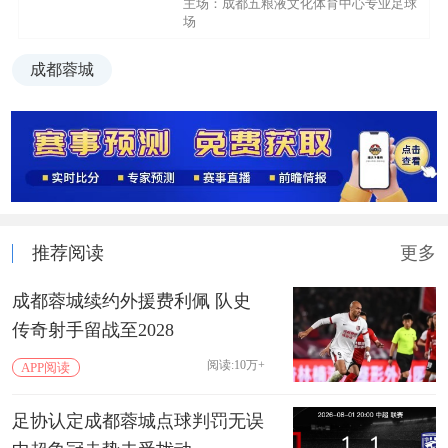
主场：成都五粮液文化体育中心专业足球
场
成都蓉城
推荐阅读
更多
成都蓉城续约外援费利佩 队史
传奇射手留战至2028
阅读:10万+
APP阅读
足协认定成都蓉城点球判罚无误