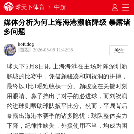
球天下体育
中超
媒体分析为何上海海港濒临降级 暴露诸
多问题
kofudog
首发
2026-05-08 11:42:35
关注
球天下5月8日讯 上海海港在主场对阵深圳新
鹏城的比赛中，凭借颜骏凌和刘祝润的拼搏，
最终以1比1艰难收获一分。颜骏凌在关键时刻
用眼睛、鼻子挡出了对手的必进球，而刘祝润
的进球则帮助球队扳平比分。然而，平局背后
暴露出海港本赛季的诸多隐忧：球队整体实力
下降，纪律性缺失，外援使用不当，均成为困