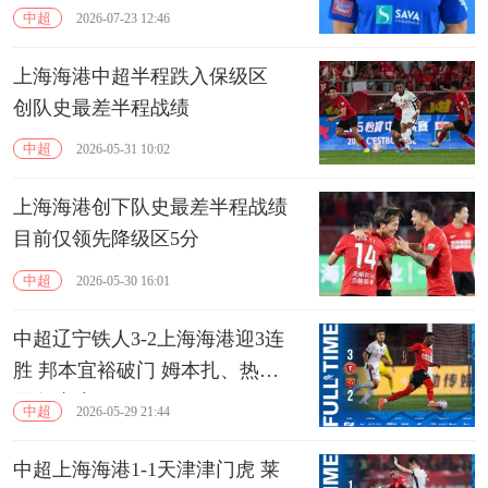
中超
2026-07-23 12:46
上海海港中超半程跌入保级区
创队史最差半程战绩
中超
2026-05-31 10:02
上海海港创下队史最差半程战绩
目前仅领先降级区5分
中超
2026-05-30 16:01
中超辽宁铁人3-2上海海港迎3连
胜 邦本宜裕破门 姆本扎、热菲
尼奥建功
中超
2026-05-29 21:44
中超上海海港1-1天津津门虎 莱