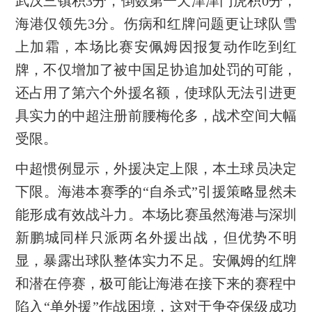
武汉三镇积3分，倒数第一天津津门虎积0分，
海港仅领先3分。伤病和红牌问题更让球队雪
上加霜，本场比赛安佩姆因报复动作吃到红
牌，不仅增加了被中国足协追加处罚的可能，
还占用了第六个外援名额，使球队无法引进更
具实力的中超注册前腰梅伦多，战术空间大幅
受限。
中超惯例显示，外援决定上限，本土球员决定
下限。海港本赛季的“自杀式”引援策略显然未
能形成有效战斗力。本场比赛虽然海港与深圳
新鹏城同样只派两名外援出战，但优势不明
显，暴露出球队整体实力不足。安佩姆的红牌
和潜在停赛，极可能让海港在接下来的赛程中
陷入“单外援”作战困境，这对于争夺保级成功