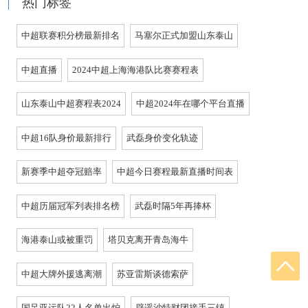
热门标签
中超联赛积分榜最新排名
马塞尔正式加盟山东泰山
中超直播
2024中超上海海港队比赛赛程表
山东泰山中超赛程表2024
中超2024年在哪个平台直播
中超16队身价最新排行
武磊身价变化轨迹
新赛季中超夺冠赔率
中超今日赛程最新直播时间表
中超历届冠军列表排名榜
武磊时隔5年再捧杯
海港泰山或被重罚
塔贝克离开青岛海牛
中超大牌外援逃离潮
苏亚雷斯谈德索萨
国足亚运队22人名单出炉
辟谣沙特财团接手三镇